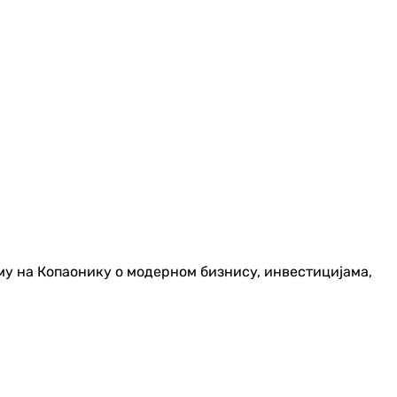
му на Копаонику о модерном бизнису, инвестицијама,