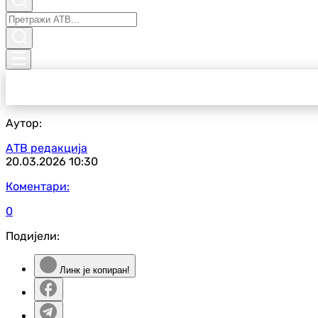
Аутор:
АТВ редакција
20.03.2026
10:30
Коментари:
0
Подијели:
Линк је копиран!