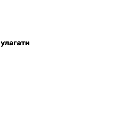
 улагати