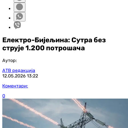
Електро-Бијељина: Сутра без
струје 1.200 потрошача
Аутор:
АТВ редакција
12.05.2026
13:22
Коментари:
0