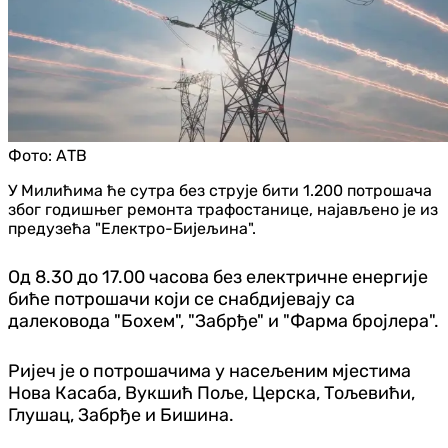
Фото:
АТВ
У Милићима ће сутра без струје бити 1.200 потрошача
због годишњег ремонта трафостанице, најављено је из
предузећа "Електро-Бијељина".
Од 8.30 до 17.00 часова без електричне енергије
биће потрошачи који се снабдијевају са
далековода "Бохем", "Забрђе" и "Фарма бројлера".
Ријеч је о потрошачима у насељеним мјестима
Нова Касаба, Вукшић Поље, Церска, Тољевићи,
Глушац, Забрђе и Бишина.