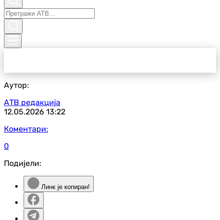
Аутор:
АТВ редакција
12.05.2026
13:22
Коментари:
0
Подијели:
Линк је копиран!