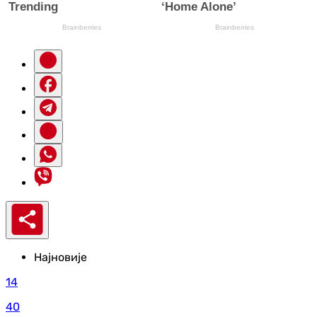
Најновије
14
40