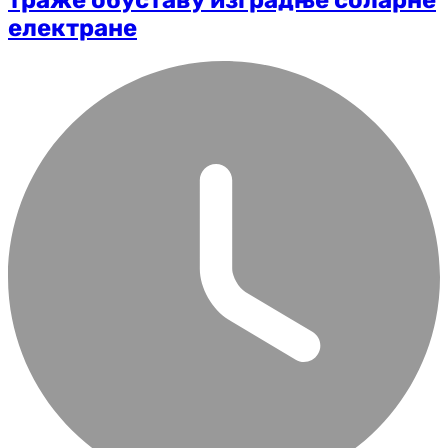
електране