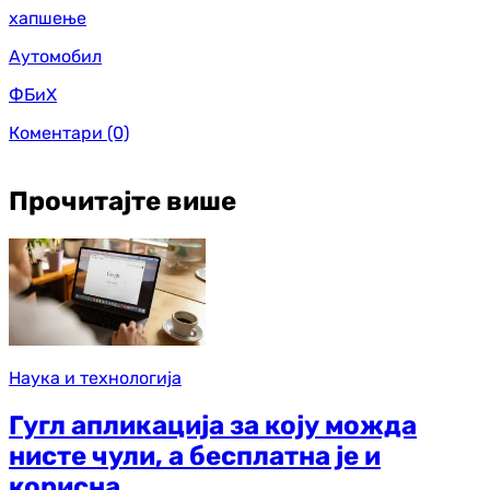
хапшење
Аутомобил
ФБиХ
Коментари
(0)
Прочитајте више
Наука и технологија
Гугл апликација за коју можда
нисте чули, а бесплатна је и
корисна