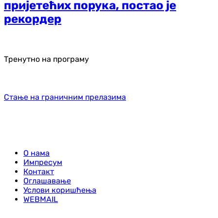
пријетећих порука, постао је
рекордер
Тренутно на програму
Стање на граничним прелазима
О нама
Импресум
Контакт
Оглашавање
Услови коришћења
WEBMAIL