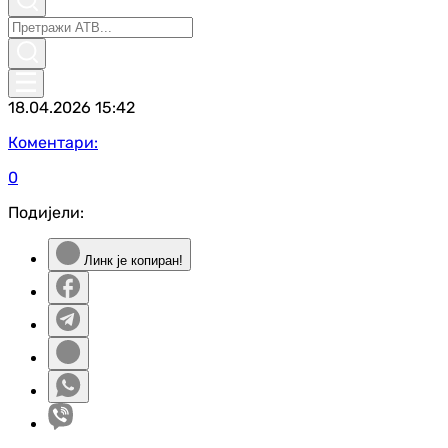
18.04.2026
15:42
Коментари:
0
Подијели:
Линк је копиран!