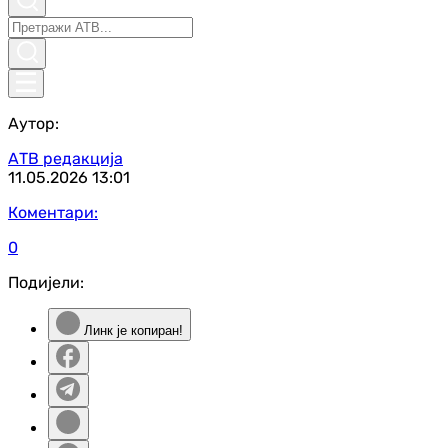
Аутор:
АТВ редакција
11.05.2026
13:01
Коментари:
0
Подијели:
Линк је копиран!