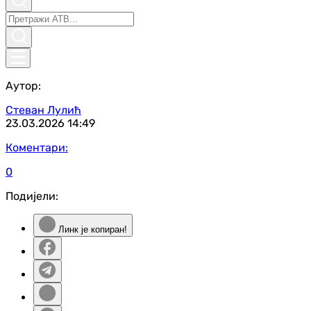
Аутор:
Стеван Лулић
23.03.2026
14:49
Коментари:
0
Подијели:
Линк је копиран!