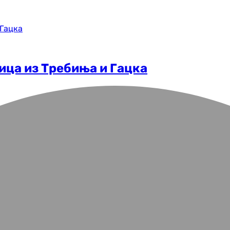
лица из Требиња и Гацка