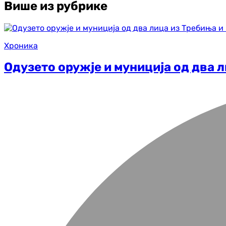
Више из рубрике
Хроника
Одузето оружје и муниција од два 