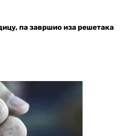
дицу, па завршио иза решетака