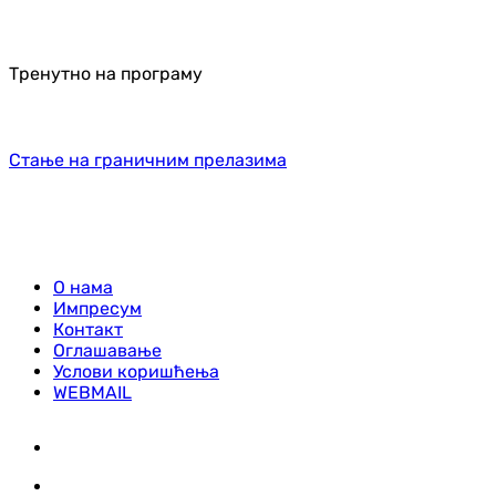
Тренутно на програму
Стање на граничним прелазима
О нама
Импресум
Контакт
Оглашавање
Услови коришћења
WEBMAIL