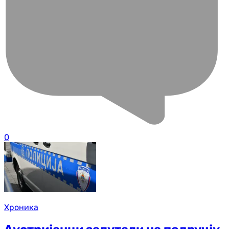
0
Хроника