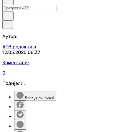
Аутор:
АТВ редакција
12.05.2026
08:37
Коментари:
0
Подијели:
Линк је копиран!