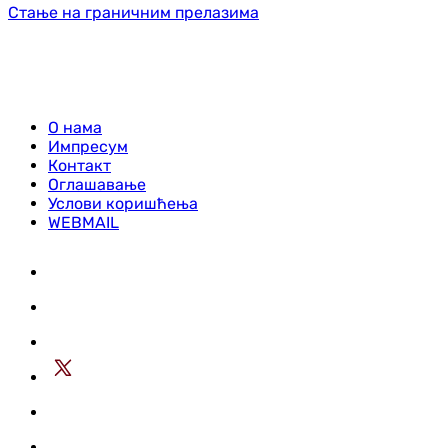
Стање на граничним прелазима
О нама
Импресум
Контакт
Оглашавање
Услови коришћења
WEBMAIL