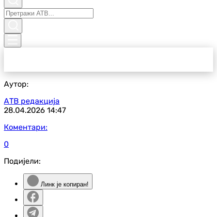
Аутор:
АТВ редакција
28.04.2026
14:47
Коментари:
0
Подијели:
Линк је копиран!