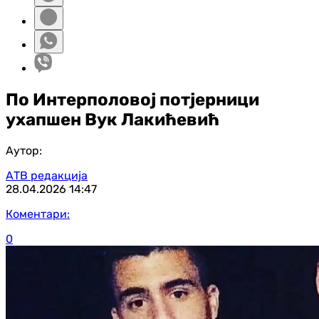
По Интерполовој потјерници
ухапшен Вук Лакићевић
Аутор:
АТВ редакција
28.04.2026
14:47
Коментари:
0