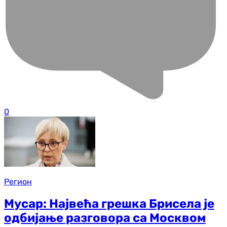
0
Регион
Мусар: Највећа грешка Брисела је
одбијање разговора са Москвом