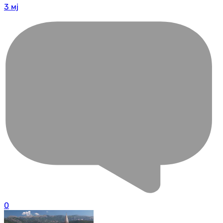
3 мј
0