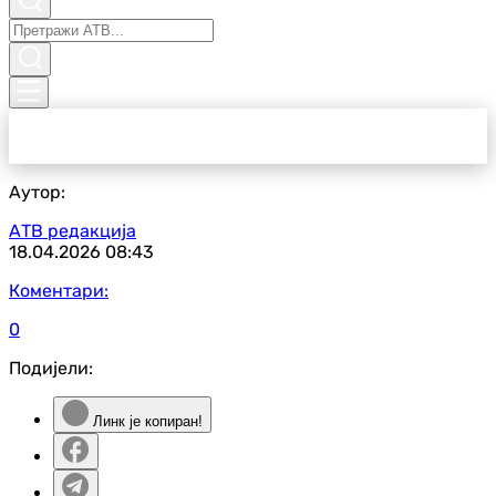
Аутор:
АТВ редакција
18.04.2026
08:43
Коментари:
0
Подијели:
Линк је копиран!