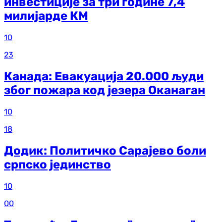
инвестиције за три године 7,4
милијарде КМ
10
23
Канада: Евакуација 20.000 људи
због пожара код језера Оканаган
10
18
Додик: Политичко Сарајево боли
српско јединство
10
00