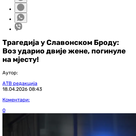
Трагедија у Славонском Броду:
Воз ударио двије жене, погинуле
на мјесту!
Аутор:
АТВ редакција
18.04.2026
08:43
Коментари:
0