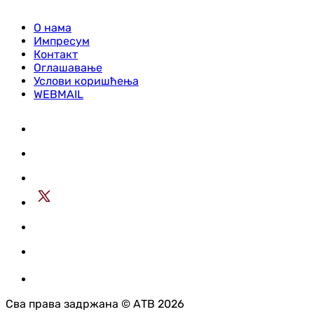
О нама
Импресум
Контакт
Оглашавање
Услови коришћења
WEBMAIL
Сва права задржана © АТВ 2026