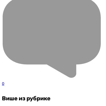
0
Више из рубрике