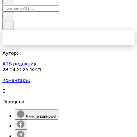
Аутор:
АТВ редакција
28.04.2026
14:21
Коментари:
0
Подијели:
Линк је копиран!