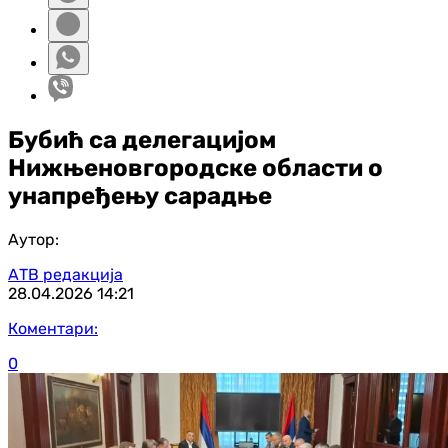
Бубић са делегацијом
Нижњеновгородске области о
унапређењу сарадње
Аутор:
АТВ редакција
28.04.2026
14:21
Коментари:
0