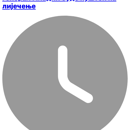
лијечење