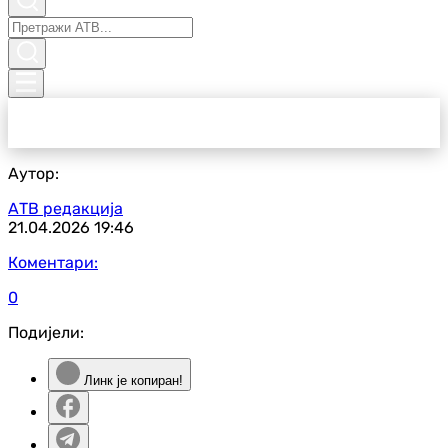
Аутор:
АТВ редакција
21.04.2026
19:46
Коментари:
0
Подијели:
Линк је копиран!