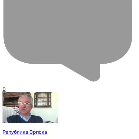
0
Република Српска