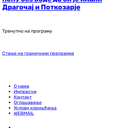
Драгочај и Поткозарје
Тренутно на програму
Стање на граничним прелазима
О нама
Импресум
Контакт
Оглашавање
Услови коришћења
WEBMAIL