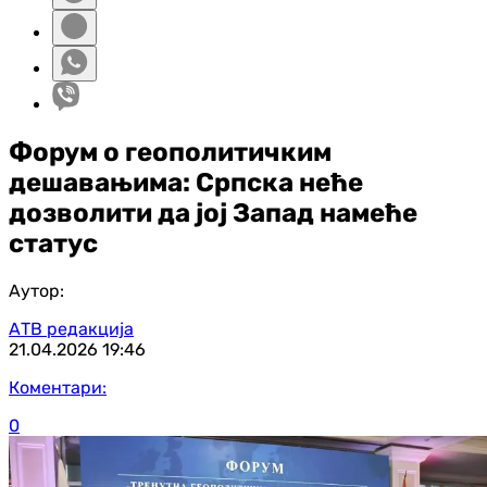
Форум о геополитичким
дешавањима: Српска неће
дозволити да јој Запад намеће
статус
Аутор:
АТВ редакција
21.04.2026
19:46
Коментари:
0