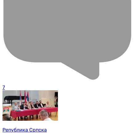
7
Република Српска