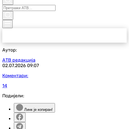
Аутор:
АТВ редакција
02.07.2026
09:07
Коментари:
14
Подијели:
Линк је копиран!