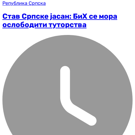
Република Српска
Став Српске јасан: БиХ се мора
ослободити туторства