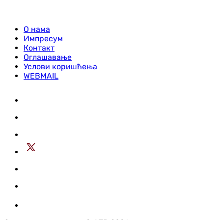
О нама
Импресум
Контакт
Оглашавање
Услови коришћења
WEBMAIL