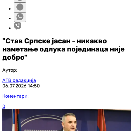
"Став Српске јасан - никакво
наметање одлука појединаца није
добро"
Аутор:
АТВ редакција
06.07.2026
14:50
Коментари:
0