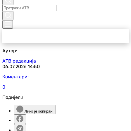
Аутор:
АТВ редакција
06.07.2026
14:50
Коментари:
0
Подијели:
Линк је копиран!