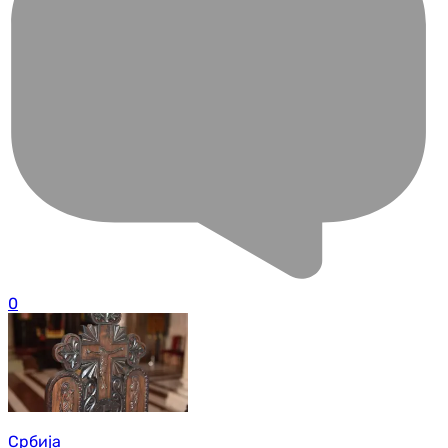
0
Србија