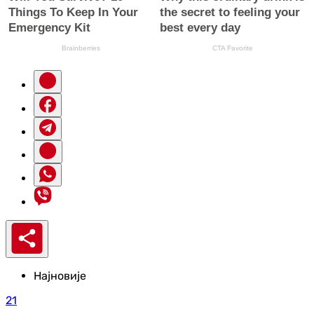
Најновије
21