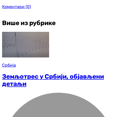
Коментари
(0)
Више из рубрике
Србија
Земљотрес у Србији, објављени
детаљи