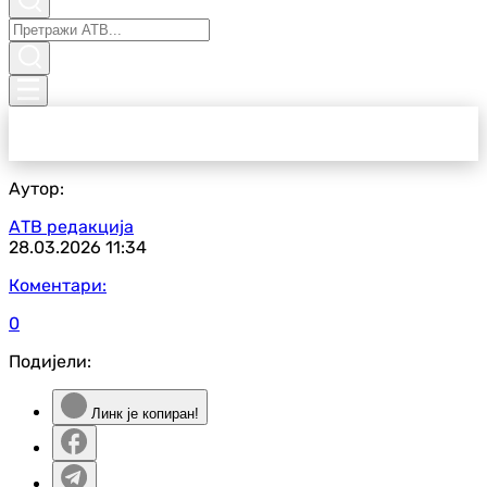
Аутор:
АТВ редакција
28.03.2026
11:34
Коментари:
0
Подијели:
Линк је копиран!