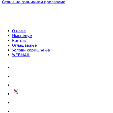
Стање на граничним прелазима
О нама
Импресум
Контакт
Оглашавање
Услови коришћења
WEBMAIL