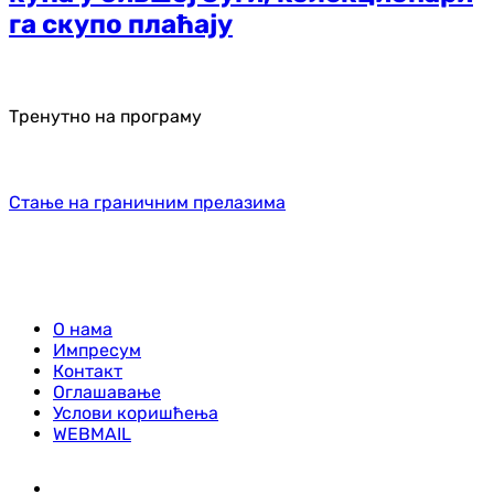
га скупо плаћају
Тренутно на програму
Стање на граничним прелазима
О нама
Импресум
Контакт
Оглашавање
Услови коришћења
WEBMAIL