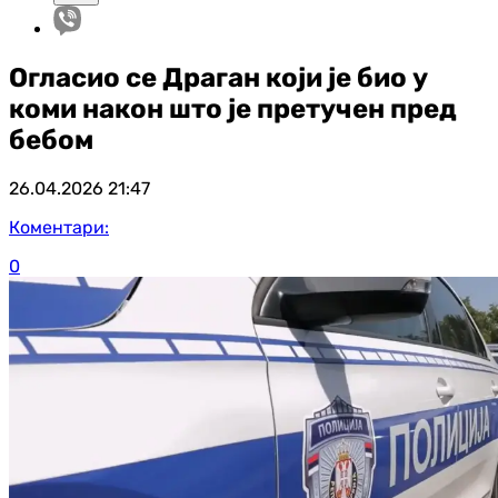
Огласио се Драган који је био у
коми након што је претучен пред
бебом
26.04.2026
21:47
Коментари:
0