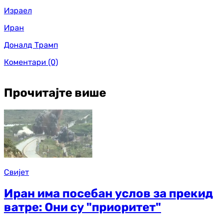
Израел
Иран
Доналд Трамп
Коментари
(0)
Прочитајте више
Свијет
Иран има посебан услов за прекид
ватре: Они су "приоритет"