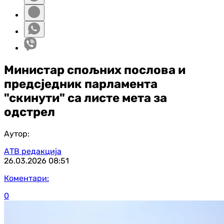
Министар спољних послова и
предсједник парламента
"скинути" са листе мета за
одстрел
Аутор:
АТВ редакција
26.03.2026
08:51
Коментари:
0