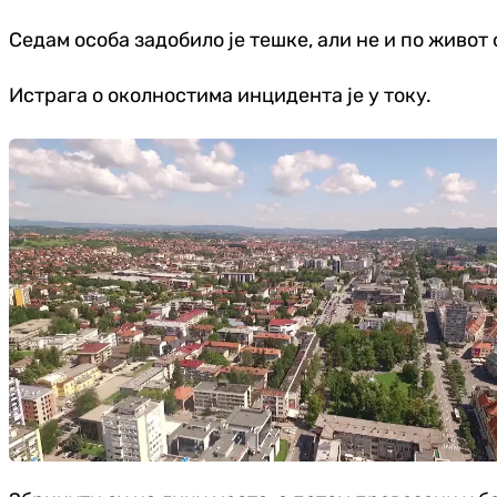
Седам особа задобило је тешке, али не и по живот
Истрага о околностима инцидента је у току.