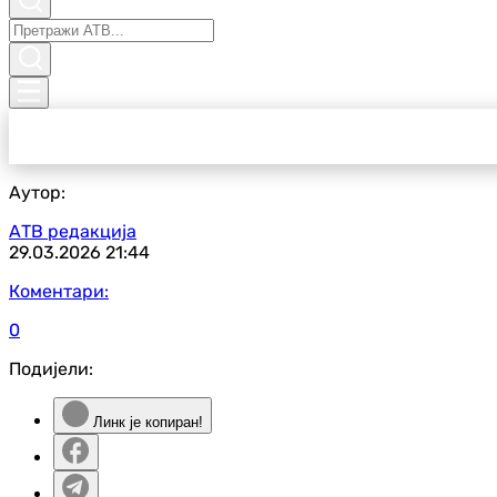
Аутор:
АТВ редакција
29.03.2026
21:44
Коментари:
0
Подијели:
Линк је копиран!