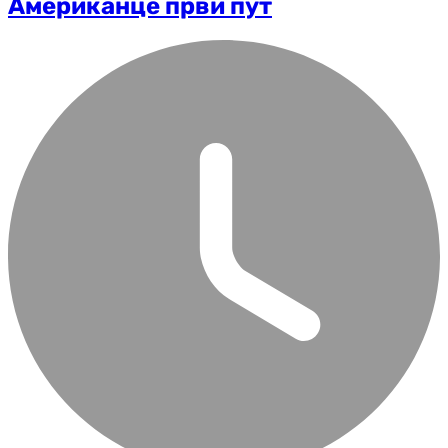
Американце први пут