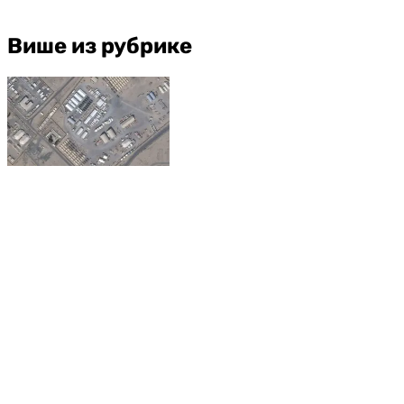
Више из рубрике