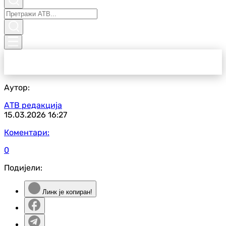
Аутор:
АТВ редакција
15.03.2026
16:27
Коментари:
0
Подијели:
Линк је копиран!