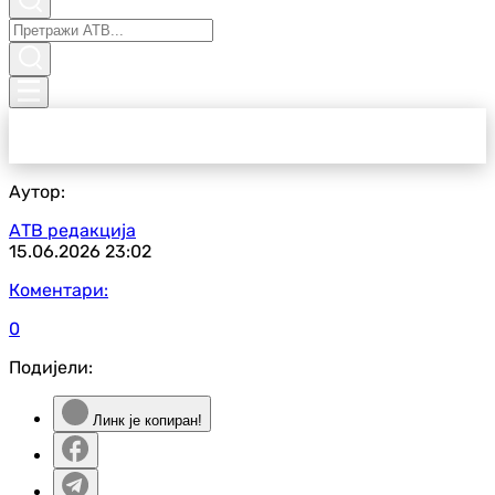
Аутор:
АТВ редакција
15.06.2026
23:02
Коментари:
0
Подијели:
Линк је копиран!