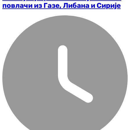
повлачи из Газе, Либана и Сирије