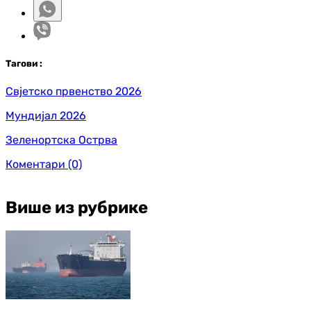
Таг
ови
:
Свјетско првенство 2026
Мундијал 2026
Зеленортска Острва
Коментари
(0)
Више из рубрике