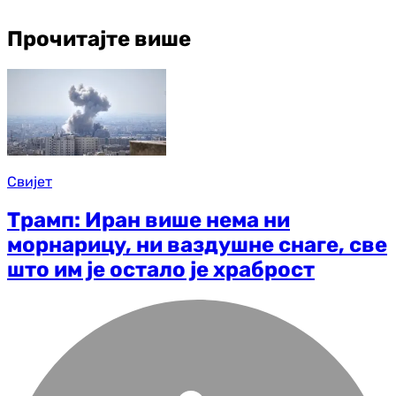
Прочитајте више
Свијет
Трамп: Иран више нема ни
морнарицу, ни ваздушне снаге, све
што им је остало је храброст