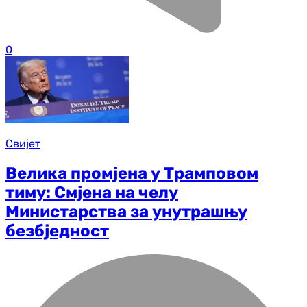
0
Свијет
Велика промјена у Трамповом
тиму: Смјена на челу
Министарства за унутрашњу
безбједност