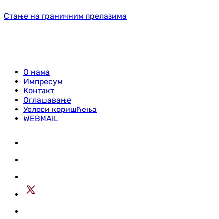
Стање на граничним прелазима
О нама
Импресум
Контакт
Оглашавање
Услови коришћења
WEBMAIL