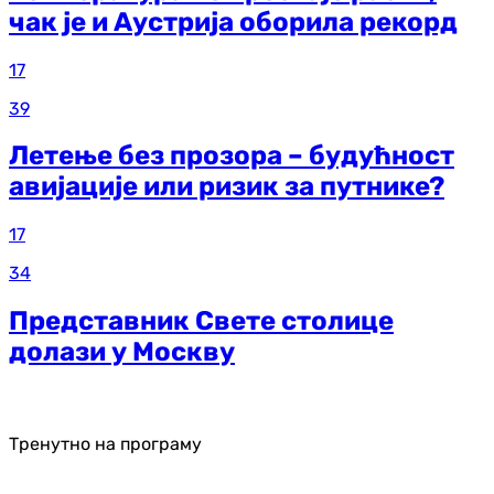
чак је и Аустрија оборила рекорд
17
39
Летење без прозора – будућност
авијације или ризик за путнике?
17
34
Представник Свете столице
долази у Москву
Тренутно на програму