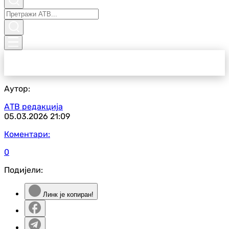
Аутор:
АТВ редакција
05.03.2026
21:09
Коментари:
0
Подијели:
Линк је копиран!