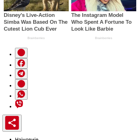
Најновије