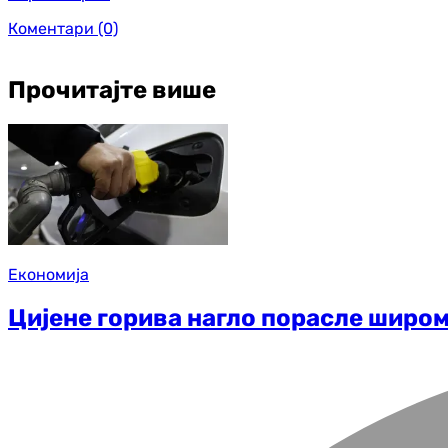
Коментари
(0)
Прочитајте више
Економија
Цијене горива нагло порасле широ