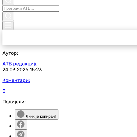
Аутор:
АТВ редакција
24.03.2026
15:23
Коментари:
0
Подијели:
Линк је копиран!