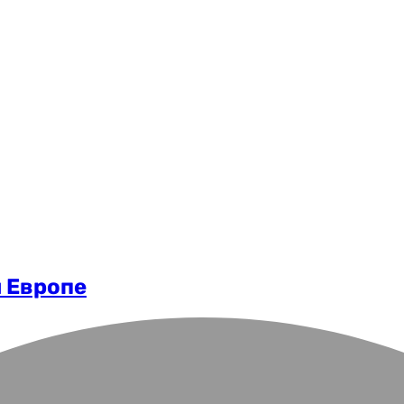
м Европе