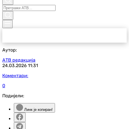
Аутор:
АТВ редакција
24.03.2026
11:31
Коментари:
0
Подијели:
Линк је копиран!