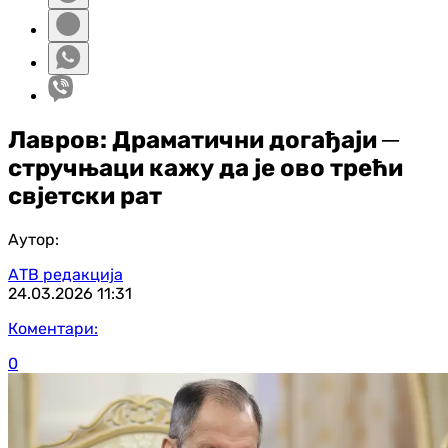
Лавров: Драматични догађаји ─
стручњаци кажу да је ово трећи
свјетски рат
Аутор:
АТВ редакција
24.03.2026
11:31
Коментари:
0