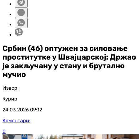
Србин (46) оптужен за силовање
проститутке у Швајцарској: Држао
је закључану у стану и брутално
мучио
Извор:
Курир
24.03.2026
09:12
Коментари:
0