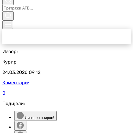
Извор:
Курир
24.03.2026
09:12
Коментари:
0
Подијели:
Линк је копиран!