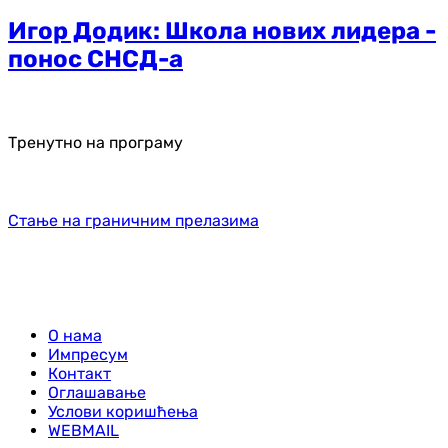
Игор Додик: Школа нових лидера -
понос СНСД-а
Тренутно на програму
Стање на граничним прелазима
О нама
Импресум
Контакт
Оглашавање
Услови коришћења
WEBMAIL