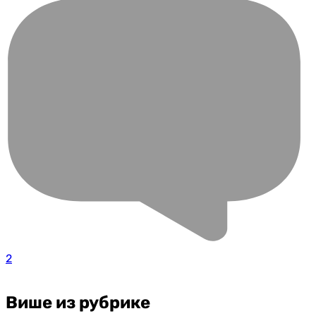
2
Више из рубрике