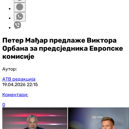
Петер Мађар предлаже Виктора
Орбана за предсједника Европске
комисије
Аутор:
АТВ редакција
19.04.2026
22:15
Коментари:
0