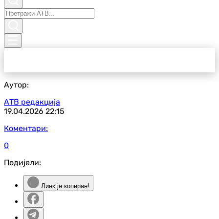
Аутор:
АТВ редакција
19.04.2026
22:15
Коментари:
0
Подијели:
Линк је копиран!