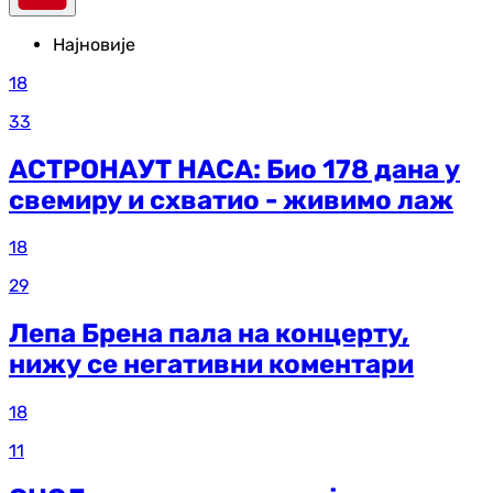
Најновије
18
33
АСТРОНАУТ НАСА: Био 178 дана у
свемиру и схватио - живимо лаж
18
29
Лепа Брена пала на концерту,
нижу се негативни коментари
18
11