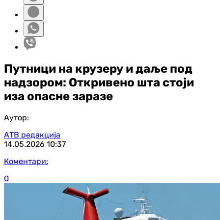
Путници на крузеру и даље под
надзором: Откривено шта стоји
иза опасне заразе
Аутор:
АТВ редакција
14.05.2026
10:37
Коментари:
0