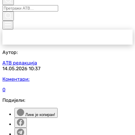
Аутор:
АТВ редакција
14.05.2026
10:37
Коментари:
0
Подијели:
Линк је копиран!