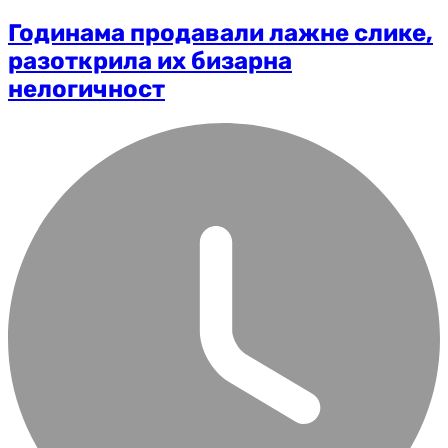
Годинама продавали лажне слике,
разоткрила их бизарна
нелогичност