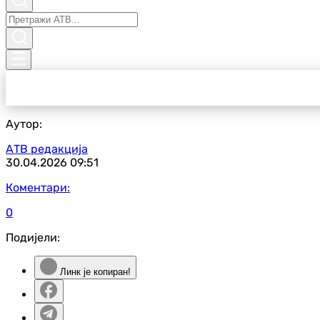
Аутор:
АТВ редакција
30.04.2026
09:51
Коментари:
0
Подијели:
Линк је копиран!