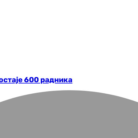
остаје 600 радника