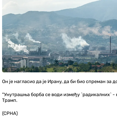
Он је нагласио да је Ирану, да би био спреман за д
"Унутрашња борба се води између `радикалних` - ко
Трамп.
(СРНА)