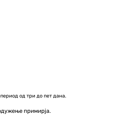
период од три до пет дана.
родужење примирја.