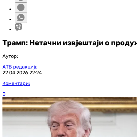
Трамп: Нетачни извјештаји о проду
Аутор:
АТВ редакција
22.04.2026
22:24
Коментари:
0