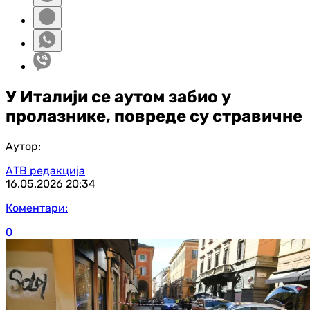
У Италији се аутом забио у
пролазнике, повреде су стравичне
Аутор:
АТВ редакција
16.05.2026
20:34
Коментари:
0