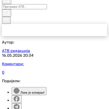
Аутор:
АТВ редакција
16.05.2026
20:34
Коментари:
0
Подијели:
Линк је копиран!