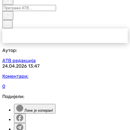
Аутор:
АТВ редакција
24.04.2026
13:47
Коментари:
0
Подијели:
Линк је копиран!