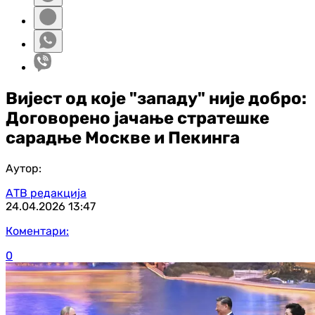
Вијест од које "западу" није добро:
Договорено јачање стратешке
сарадње Москве и Пекинга
Аутор:
АТВ редакција
24.04.2026
13:47
Коментари:
0