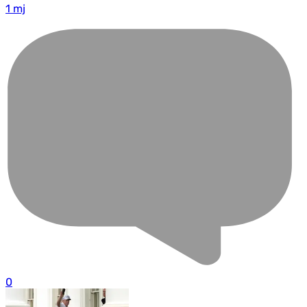
1 mj
0