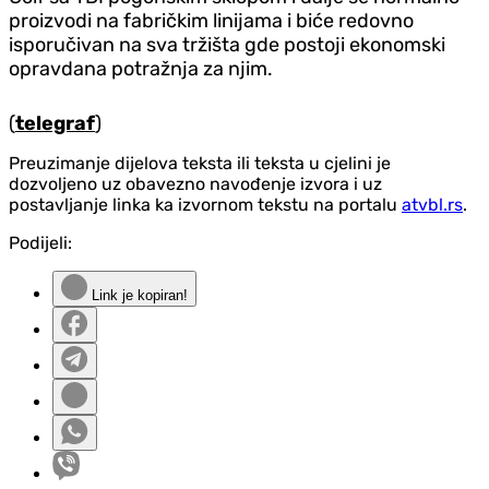
proizvodi na fabričkim linijama i biće redovno
isporučivan na sva tržišta gde postoji ekonomski
opravdana potražnja za njim.
(
telegraf
)
Preuzimanje dijelova teksta ili teksta u cjelini je
dozvoljeno uz obavezno navođenje izvora i uz
postavljanje linka ka izvornom tekstu na portalu
atvbl.rs
.
Podijeli:
Link je kopiran!