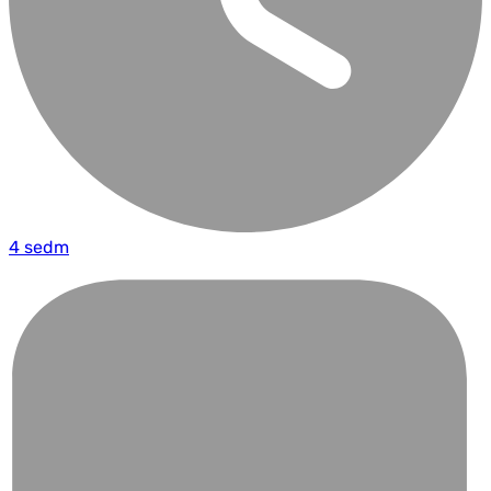
4 sedm