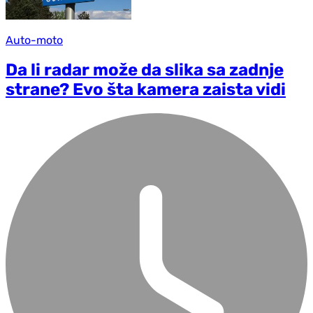
Auto-moto
Da li radar može da slika sa zadnje
strane? Evo šta kamera zaista vidi