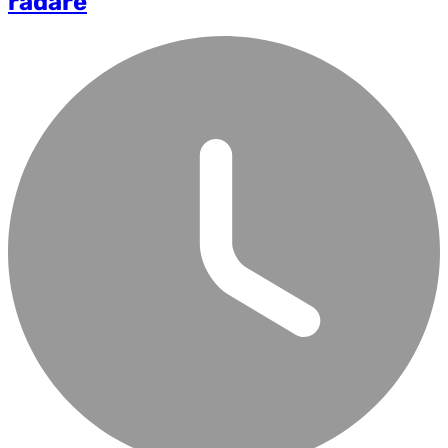
radare