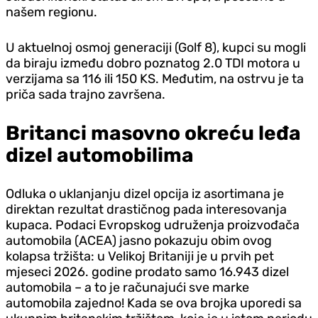
našem regionu.
U aktuelnoj osmoj generaciji (Golf 8), kupci su mogli
da biraju između dobro poznatog 2.0 TDI motora u
verzijama sa 116 ili 150 KS. Međutim, na ostrvu je ta
priča sada trajno završena.
Britanci masovno okreću leđa
dizel automobilima
Odluka o uklanjanju dizel opcija iz asortimana je
direktan rezultat drastičnog pada interesovanja
kupaca. Podaci Evropskog udruženja proizvođača
automobila (ACEA) jasno pokazuju obim ovog
kolapsa tržišta: u Velikoj Britaniji je u prvih pet
mjeseci 2026. godine prodato samo 16.943 dizel
automobila – a to je računajući sve marke
automobila zajedno! Kada se ova brojka uporedi sa