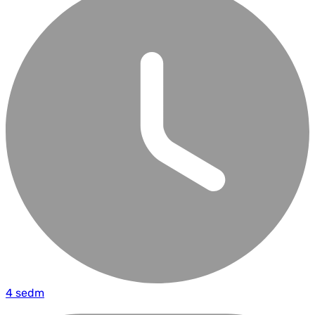
4 sedm