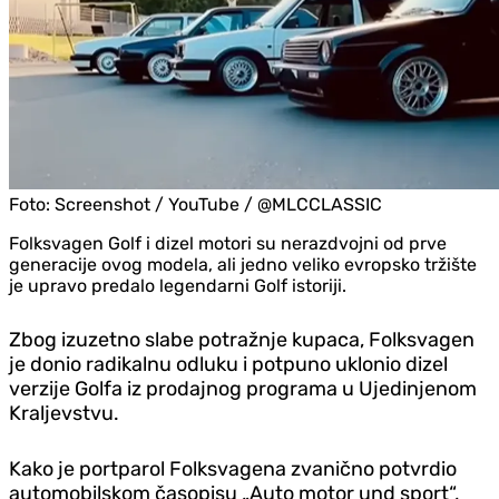
Foto:
Screenshot / YouTube / @MLCCLASSIC
Folksvagen Golf i dizel motori su nerazdvojni od prve
generacije ovog modela, ali jedno veliko evropsko tržište
je upravo predalo legendarni Golf istoriji.
Zbog izuzetno slabe potražnje kupaca, Folksvagen
je donio radikalnu odluku i potpuno uklonio dizel
verzije Golfa iz prodajnog programa u Ujedinjenom
Kraljevstvu.
Kako je portparol Folksvagena zvanično potvrdio
automobilskom časopisu „Auto motor und sport“,