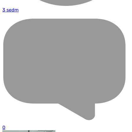
3 sedm
0