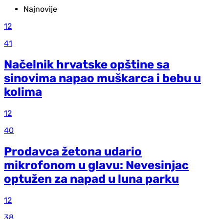
Najnovije
12
41
Načelnik hrvatske opštine sa
sinovima napao muškarca i bebu u
kolima
12
40
Prodavca žetona udario
mikrofonom u glavu: Nevesinjac
optužen za napad u luna parku
12
38