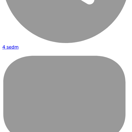
4 sedm