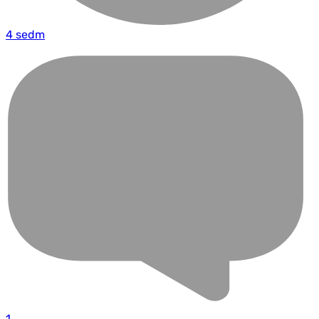
4 sedm
1