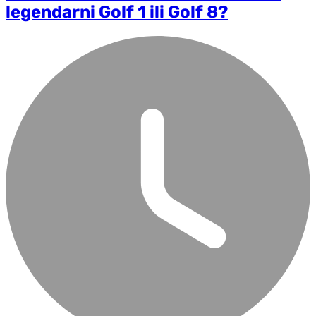
legendarni Golf 1 ili Golf 8?