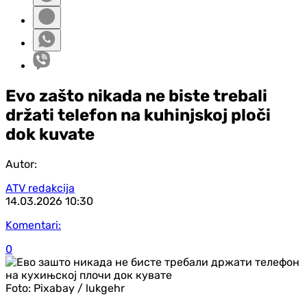
Evo zašto nikada ne biste trebali
držati telefon na kuhinjskoj ploči
dok kuvate
Autor:
ATV redakcija
14.03.2026
10:30
Komentari:
0
Foto:
Pixabay / lukgehr