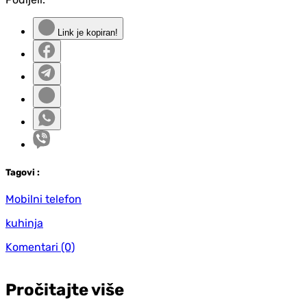
Link je kopiran!
Tag
ovi
:
Mobilni telefon
kuhinja
Komentari
(0)
Pročitajte više