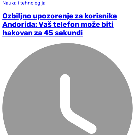
Nauka i tehnologija
Ozbiljno upozorenje za korisnike
Andorida: Vaš telefon može biti
hakovan za 45 sekundi