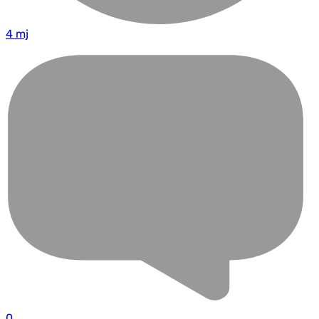
4 mj
0