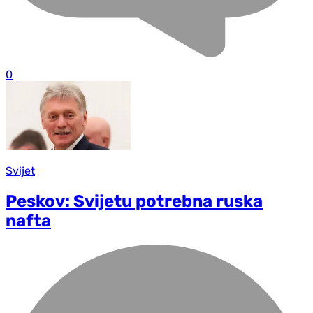
0
Svijet
Peskov: Svijetu potrebna ruska
nafta