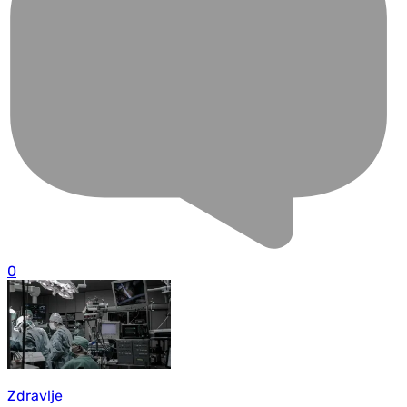
0
Zdravlje