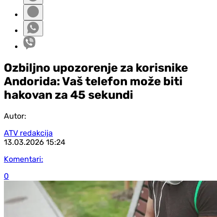
Ozbiljno upozorenje za korisnike
Andorida: Vaš telefon može biti
hakovan za 45 sekundi
Autor:
ATV redakcija
13.03.2026
15:24
Komentari:
0