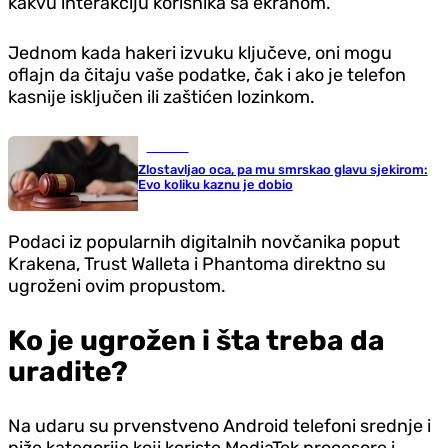
kakvu interakciju korisnika sa ekranom.
Jednom kada hakeri izvuku ključeve, oni mogu
oflajn da čitaju vaše podatke, čak i ako je telefon
kasnije isključen ili zaštićen lozinkom.
Hronika
Zlostavljao oca, pa mu smrskao glavu sjekirom:
Evo koliku kaznu je dobio
Podaci iz popularnih digitalnih novčanika poput
Krakena, Trust Walleta i Phantoma direktno su
ugroženi ovim propustom.
Ko je ugrožen i šta treba da
uradite?
Na udaru su prvenstveno Android telefoni srednje i