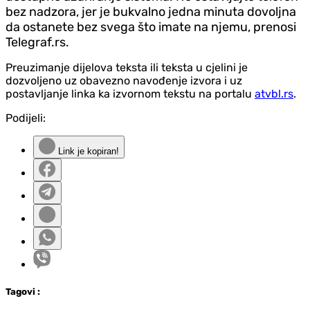
bez nadzora, jer je bukvalno jedna minuta dovoljna
da ostanete bez svega što imate na njemu, prenosi
Telegraf.rs.
Preuzimanje dijelova teksta ili teksta u cjelini je
dozvoljeno uz obavezno navođenje izvora i uz
postavljanje linka ka izvornom tekstu na portalu
atvbl.rs
.
Podijeli:
Link je kopiran!
Tag
ovi
: