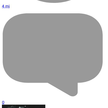
4 mj
0