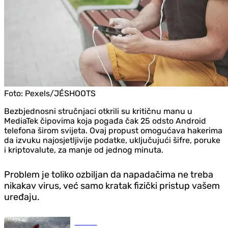
Foto:
Pexels/JÉSHOOTS
Bezbjednosni stručnjaci otkrili su kritičnu manu u
MediaTek čipovima koja pogađa čak 25 odsto Android
telefona širom svijeta. Ovaj propust omogućava hakerima
da izvuku najosjetljivije podatke, uključujući šifre, poruke
i kriptovalute, za manje od jednog minuta.
Problem je toliko ozbiljan da napadačima ne treba
nikakav virus, već samo kratak fizički pristup vašem
uređaju.
Društvo