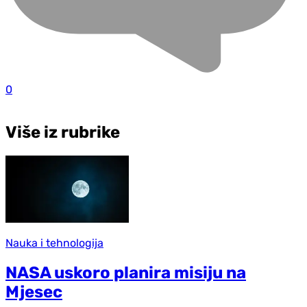
0
Više iz rubrike
Nauka i tehnologija
NASA uskoro planira misiju na
Mjesec