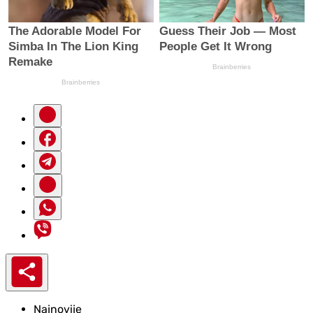
Najnovije