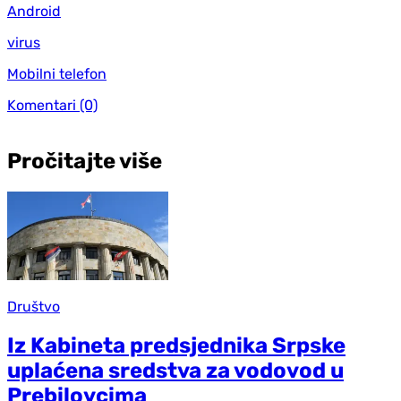
Android
virus
Mobilni telefon
Komentari
(0)
Pročitajte više
Društvo
Iz Kabineta predsjednika Srpske
uplaćena sredstva za vodovod u
Prebilovcima