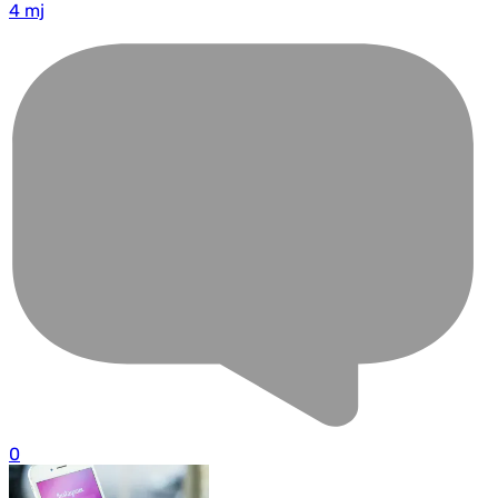
4 mj
0