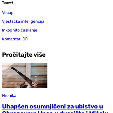
Tag
ovi
:
Vocap
Vještačka inteligencija
Inkognito ćaskanje
Komentari
(0)
Pročitajte više
Hronika
Uhapšen osumnjičeni za ubistvo u