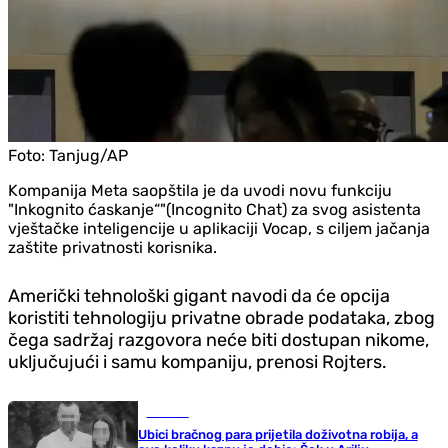
Foto:
Tanjug/AP
Kompanija Meta saopštila je da uvodi novu funkciju
"Inkognito ćaskanje“"(Incognito Chat) za svog asistenta
vještačke inteligencije u aplikaciji Vocap, s ciljem jačanja
zaštite privatnosti korisnika.
Američki tehnološki gigant navodi da će opcija
koristiti tehnologiju privatne obrade podataka, zbog
čega sadržaj razgovora neće biti dostupan nikome,
uključujući i samu kompaniju, prenosi Rojters.
Hronika
Ubici bračnog para prijetila doživotna robija, a