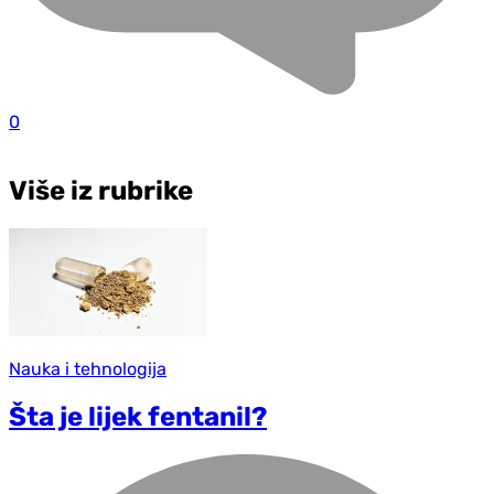
0
Više iz rubrike
Nauka i tehnologija
Šta je lijek fentanil?