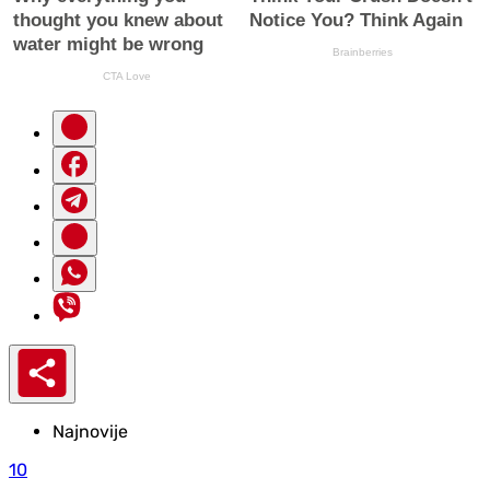
Najnovije
10