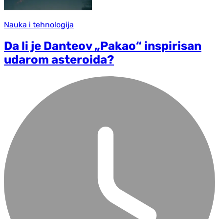
Nauka i tehnologija
Da li je Danteov „Pakao“ inspirisan
udarom asteroida?