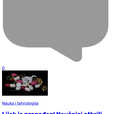
0
Nauka i tehnologija