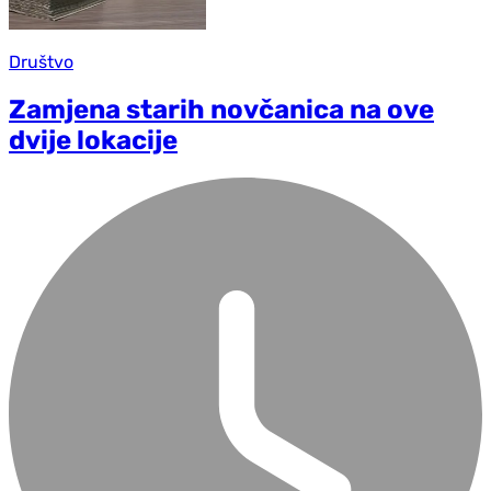
Društvo
Zamjena starih novčanica na ove
dvije lokacije