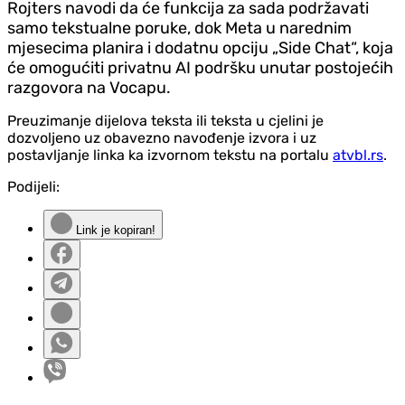
Rojters navodi da će funkcija za sada podržavati
samo tekstualne poruke, dok Meta u narednim
mjesecima planira i dodatnu opciju „Side Chat“, koja
će omogućiti privatnu AI podršku unutar postojećih
razgovora na Vocapu.
Preuzimanje dijelova teksta ili teksta u cjelini je
dozvoljeno uz obavezno navođenje izvora i uz
postavljanje linka ka izvornom tekstu na portalu
atvbl.rs
.
Podijeli:
Link je kopiran!