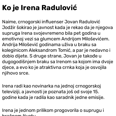
Ko je Irena Radulović
Naime, crnogorski influenser Jovan Radulović
Jodžir šokirao je javnost kada je rekao da je njegova
supruga Irena svojevremeno bila pet godina u
emotivnoj vezi sa glumcem Andrijom Miloševićem.
Andrija Milošević godinama uživa u braku sa
koleginicom Aleksandrom Tomić, a par je nedavno i
dobio dijete. S druge strane, Jovan je takođe u
dugogodišnjem braku sa Irenom sa kojom ima dvoje
djece, a evo ko je atraktivna crnka koja je osvojila
njihovo srce.
Irena radi kao novinarka na jednoj crnogorskoj
televiziji, a javnosti je poznata još od svoje 15.
godine kada je radila kao saradnik jedne emisije.
Irena je jednom prilikom progovorila o suprugu i