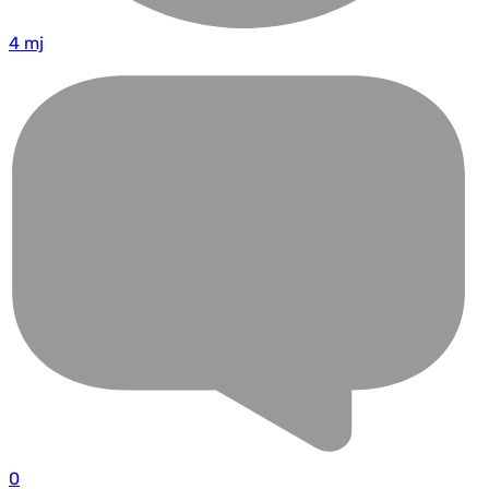
4 mj
0