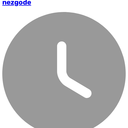
nezgode