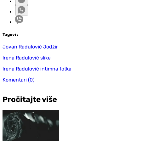
Tag
ovi
:
Jovan Radulović Jodžir
Irena Radulović slike
Irena Radulović intimna fotka
Komentari
(0)
Pročitajte više