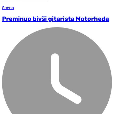
Scena
Preminuo bivši gitarista Motorheda