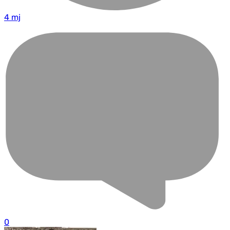
4 mj
0