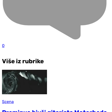
0
Više iz rubrike
Scena