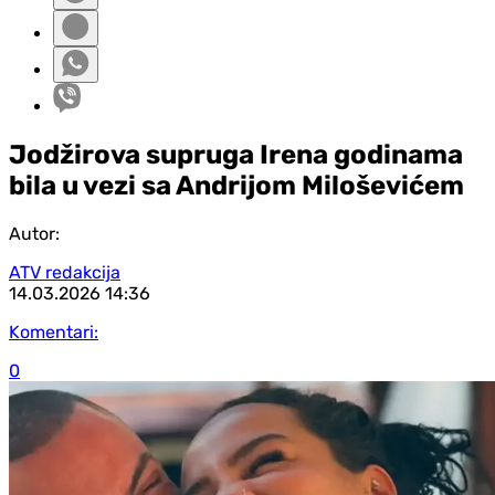
Jodžirova supruga Irena godinama
bila u vezi sa Andrijom Miloševićem
Autor:
ATV redakcija
14.03.2026
14:36
Komentari:
0