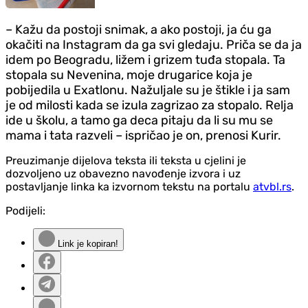
– Kažu da postoji snimak, a ako postoji, ja ću ga
okačiti na Instagram da ga svi gledaju. Priča se da ja
idem po Beogradu, ližem i grizem tuđa stopala. Ta
stopala su Nevenina, moje drugarice koja je
pobijedila u Exatlonu. Nažuljale su je štikle i ja sam
je od milosti kada se izula zagrizao za stopalo. Relja
ide u školu, a tamo ga deca pitaju da li su mu se
mama i tata razveli – ispričao je on, prenosi Kurir.
Preuzimanje dijelova teksta ili teksta u cjelini je
dozvoljeno uz obavezno navođenje izvora i uz
postavljanje linka ka izvornom tekstu na portalu
atvbl.rs
.
Podijeli:
Link je kopiran!