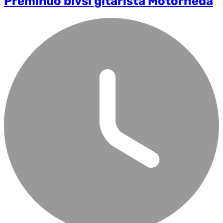
Preminuo bivši gitarista Motorheda