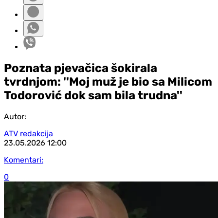
Poznata pjevačica šokirala
tvrdnjom: ''Moj muž je bio sa Milicom
Todorović dok sam bila trudna''
Autor:
ATV redakcija
23.05.2026
12:00
Komentari:
0