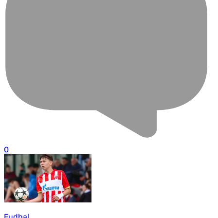
0
Fudbal