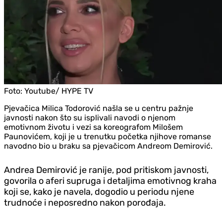
Foto:
Youtube/ HYPE TV
Pjevačica Milica Todorović našla se u centru pažnje
javnosti nakon što su isplivali navodi o njenom
emotivnom životu i vezi sa koreografom Milošem
Paunovićem, koji je u trenutku početka njihove romanse
navodno bio u braku sa pjevačicom Andreom Demirović.
Andrea Demirović je ranije, pod pritiskom javnosti,
govorila o aferi supruga i detaljima emotivnog kraha
koji se, kako je navela, dogodio u periodu njene
trudnoće i neposredno nakon porođaja.