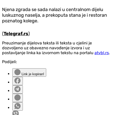
Njena zgrada se sada nalazi u centralnom dijelu
luskuznog naselja, a prekoputa stana je i restoran
poznatog kolege.
(
Telegraf.rs
)
Preuzimanje dijelova teksta ili teksta u cjelini je
dozvoljeno uz obavezno navođenje izvora i uz
postavljanje linka ka izvornom tekstu na portalu
atvbl.rs
.
Podijeli:
Link je kopiran!