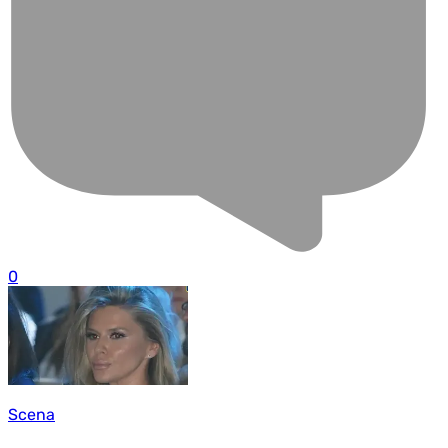
0
Scena