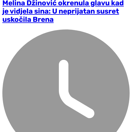
Melina Džinović okrenula glavu kad
je vidjela sina: U neprijatan susret
uskočila Brena