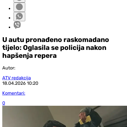
U autu pronađeno raskomadano
tijelo: Oglasila se policija nakon
hapšenja repera
Autor:
ATV redakcija
18.04.2026
10:20
Komentari:
0