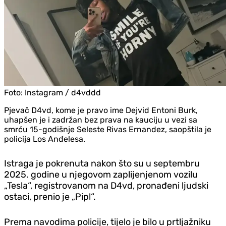
Foto:
Instagram / d4vddd
Pjevač D4vd, kome je pravo ime Dejvid Entoni Burk,
uhapšen je i zadržan bez prava na kauciju u vezi sa
smrću 15-godišnje Seleste Rivas Ernandez, saopštila je
policija Los Anđelesa.
Istraga je pokrenuta nakon što su u septembru
2025. godine u njegovom zaplijenjenom vozilu
„Tesla“, registrovanom na D4vd, pronađeni ljudski
ostaci, prenio je „Pipl“.
Prema navodima policije, tijelo je bilo u prtljažniku