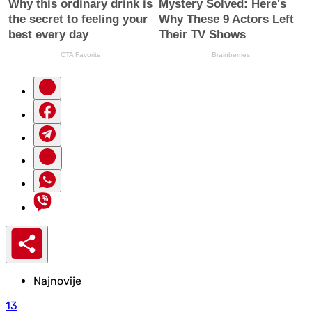
Najnovije
13