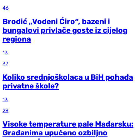
46
Brodić „Vodeni Ćiro“, bazeni i
bungalovi privlače goste iz cijelog
regiona
13
37
Koliko srednjoškolaca u BiH pohađa
privatne škole?
13
28
Visoke temperature pale Mađarsku:
Građanima upućeno ozbiljno