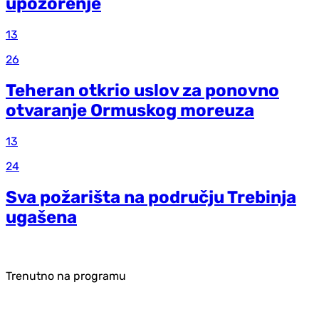
upozorenje
13
26
Teheran otkrio uslov za ponovno
otvaranje Ormuskog moreuza
13
24
Sva požarišta na području Trebinja
ugašena
Trenutno na programu