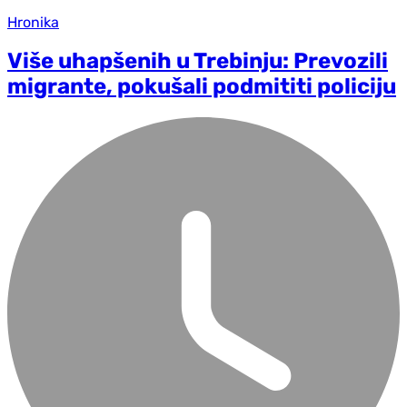
Hronika
Više uhapšenih u Trebinju: Prevozili
migrante, pokušali podmititi policiju