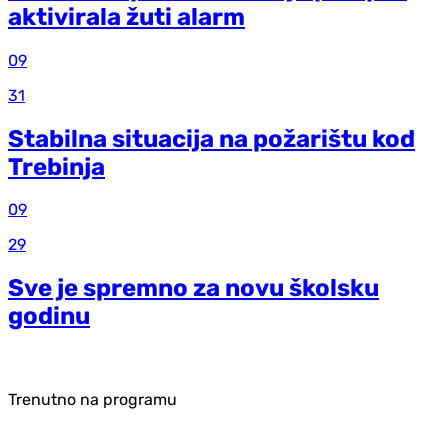
aktivirala žuti alarm
09
31
Stabilna situacija na požarištu kod
Trebinja
09
29
Sve je spremno za novu školsku
godinu
Trenutno na programu