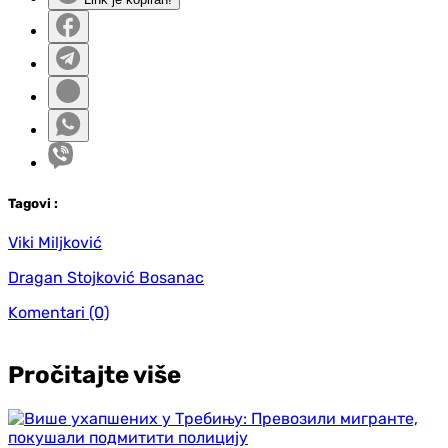
Tag
ovi
:
Viki Miljković
Dragan Stojković Bosanac
Komentari
(0)
Pročitajte više