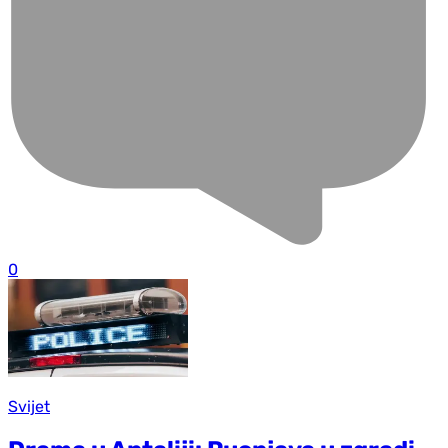
0
Svijet