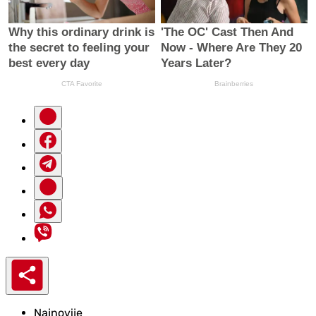
Najnovije