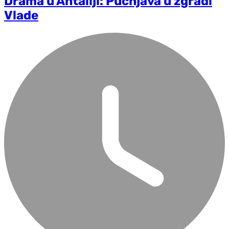
Drama u Antaliji: Pucnjava u zgradi
Vlade