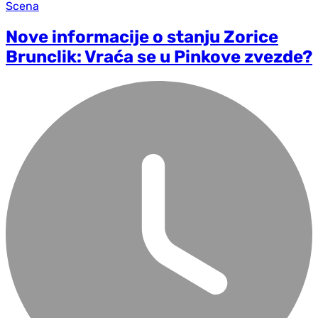
Scena
Nove informacije o stanju Zorice
Brunclik: Vraća se u Pinkove zvezde?