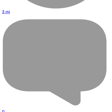
3 mj
0