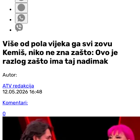
Više od pola vijeka ga svi zovu
Kemiš, niko ne zna zašto: Ovo je
razlog zašto ima taj nadimak
Autor:
ATV redakcija
12.05.2026
16:48
Komentari:
0