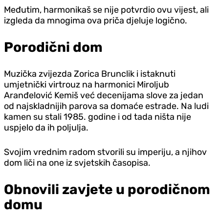
Međutim, harmonikaš se nije potvrdio ovu vijest, ali
izgleda da mnogima ova priča djeluje logično.
Porodični dom
Muzička zvijezda Zorica Brunclik i istaknuti
umjetnički virtrouz na harmonici Miroljub
Aranđelović Kemiš već decenijama slove za jedan
od najskladnijih parova sa domaće estrade. Na ludi
kamen su stali 1985. godine i od tada ništa nije
uspjelo da ih poljulja.
Svojim vrednim radom stvorili su imperiju, a njihov
dom liči na one iz svjetskih časopisa.
Obnovili zavjete u porodičnom
domu