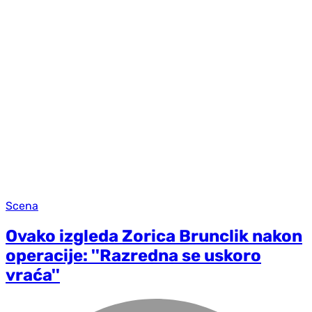
Scena
Ovako izgleda Zorica Brunclik nakon
operacije: ''Razredna se uskoro
vraća''