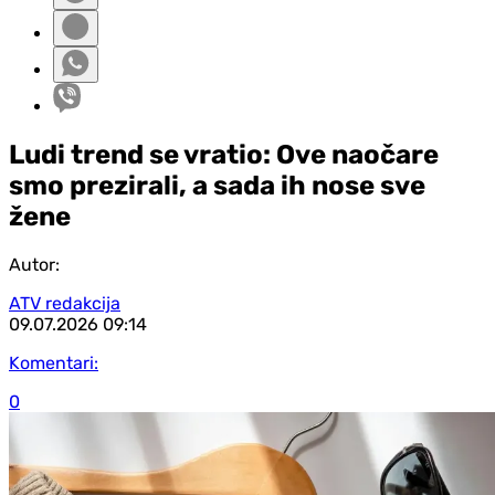
Ludi trend se vratio: Ove naočare
smo prezirali, a sada ih nose sve
žene
Autor:
ATV redakcija
09.07.2026
09:14
Komentari:
0