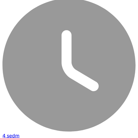
4 sedm