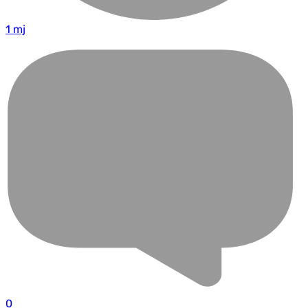
1 mj
0