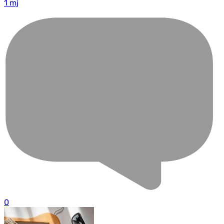
1 mj
0