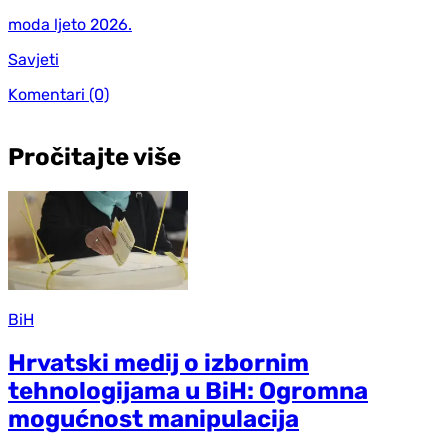
moda ljeto 2026.
Savjeti
Komentari
(0)
Pročitajte više
BiH
Hrvatski medij o izbornim
tehnologijama u BiH: Ogromna
mogućnost manipulacija