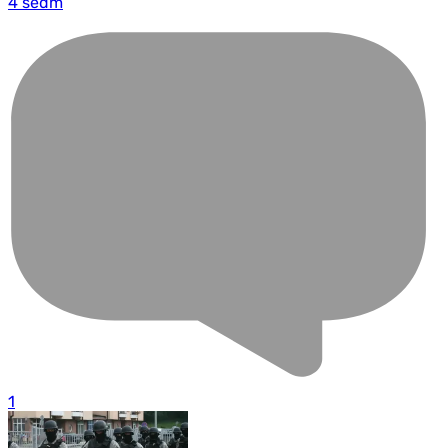
4 sedm
1