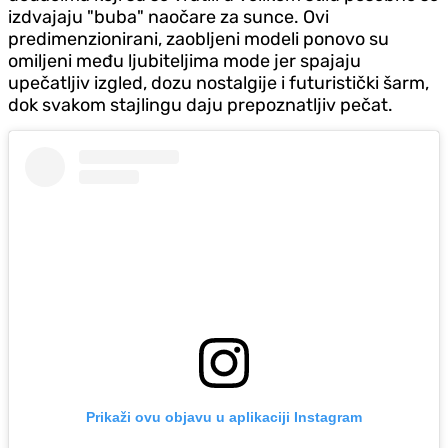
izdvajaju "buba" naočare za sunce. Ovi
predimenzionirani, zaobljeni modeli ponovo su
omiljeni među ljubiteljima mode jer spajaju
upečatljiv izgled, dozu nostalgije i futuristički šarm,
dok svakom stajlingu daju prepoznatljiv pečat.
Prikaži ovu objavu u aplikaciji Instagram