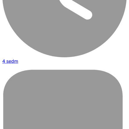
4 sedm