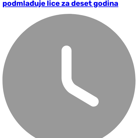
podmlađuje lice za deset godina