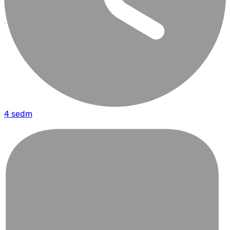
4 sedm