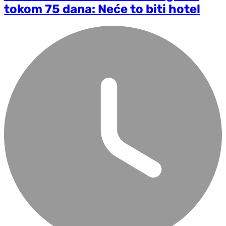
tokom 75 dana: Neće to biti hotel