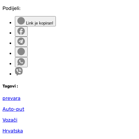
Podijeli:
Link je kopiran!
Tag
ovi
:
prevara
Auto-put
Vozači
Hrvatska