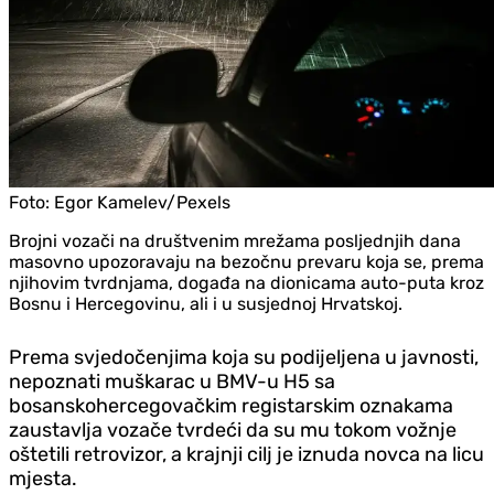
Foto:
Egor Kamelev/Pexels
Brojni vozači na društvenim mrežama posljednjih dana
masovno upozoravaju na bezočnu prevaru koja se, prema
njihovim tvrdnjama, događa na dionicama auto-puta kroz
Bosnu i Hercegovinu, ali i u susjednoj Hrvatskoj.
Prema svjedočenjima koja su podijeljena u javnosti,
nepoznati muškarac u BMV-u H5 sa
bosanskohercegovačkim registarskim oznakama
zaustavlja vozače tvrdeći da su mu tokom vožnje
oštetili retrovizor, a krajnji cilj je iznuda novca na licu
mjesta.