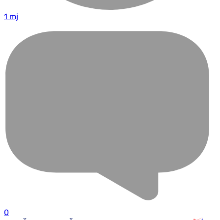
1 mj
0