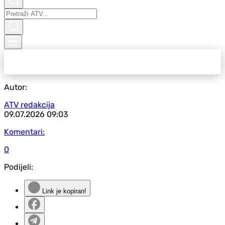
Autor:
ATV redakcija
09.07.2026
09:03
Komentari:
0
Podijeli:
Link je kopiran!