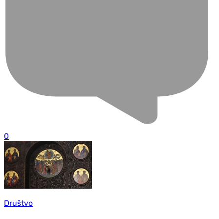
0
Društvo