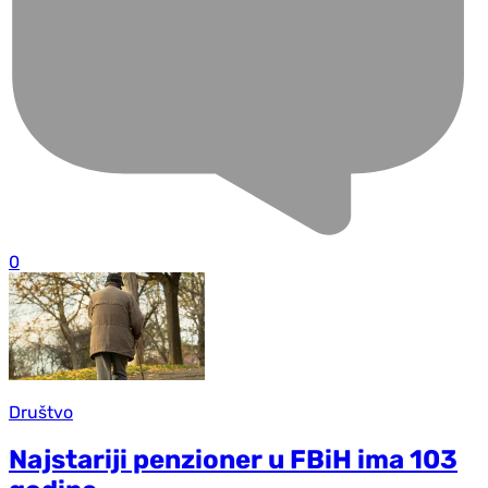
0
Društvo
Najstariji penzioner u FBiH ima 103