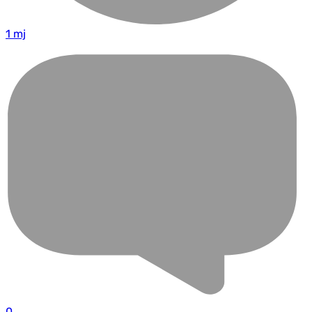
1 mj
0