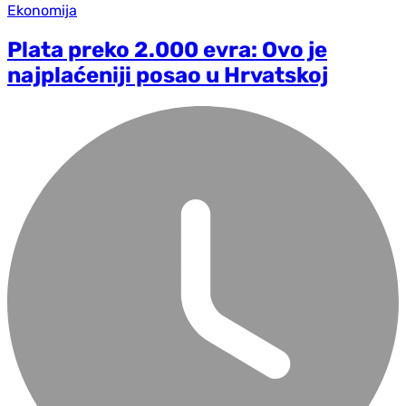
Ekonomija
Plata preko 2.000 evra: Ovo je
najplaćeniji posao u Hrvatskoj