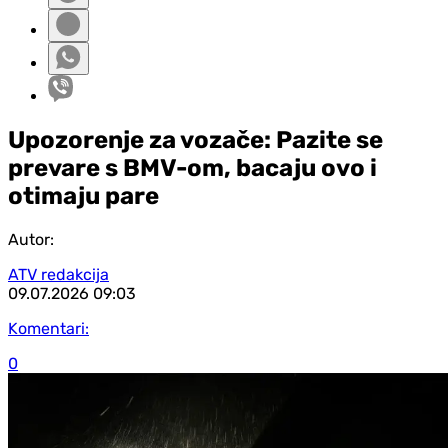
Upozorenje za vozače: Pazite se
prevare s BMV-om, bacaju ovo i
otimaju pare
Autor:
ATV redakcija
09.07.2026
09:03
Komentari:
0