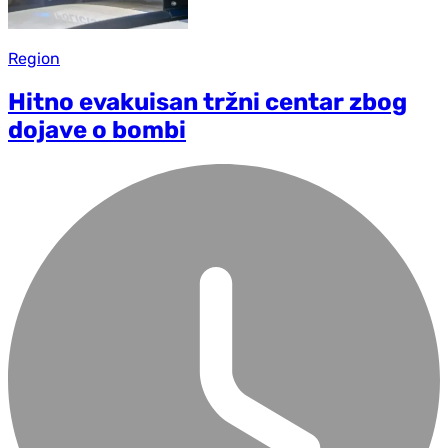
Region
Hitno evakuisan tržni centar zbog
dojave o bombi