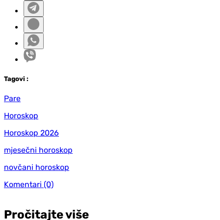
Tag
ovi
:
Pare
Horoskop
Horoskop 2026
mjesečni horoskop
novčani horoskop
Komentari
(0)
Pročitajte više