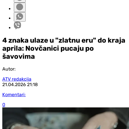
4 znaka ulaze u "zlatnu eru" do kraja
aprila: Novčanici pucaju po
šavovima
Autor:
ATV redakcija
21.04.2026
21:18
Komentari:
0