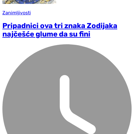
Zanimljivosti
Pripadnici ova tri znaka Zodijaka
najčešće glume da su fini