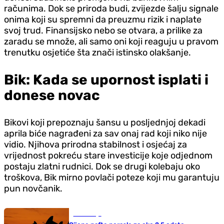
računima. Dok se priroda budi, zvijezde šalju signale
onima koji su spremni da preuzmu rizik i naplate
svoj trud. Finansijsko nebo se otvara, a prilike za
zaradu se množe, ali samo oni koji reaguju u pravom
trenutku osjetiće šta znači istinsko olakšanje.
Bik: Kada se upornost isplati i
donese novac
Bikovi koji prepoznaju šansu u posljednjoj dekadi
aprila biće nagrađeni za sav onaj rad koji niko nije
vidio. Njihova prirodna stabilnost i osjećaj za
vrijednost pokreću stare investicije koje odjednom
postaju zlatni rudnici. Dok se drugi kolebaju oko
troškova, Bik mirno povlači poteze koji mu garantuju
pun novčanik.
Ekonomija