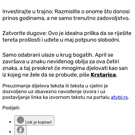
Investirajte u trajno: Razmislite o onome što donosi
prinos godinama, a ne samo trenutno zadovoljstvo.
Zatvorite dugove: Ovo je idealna prilika da se riješite
tereta prošlosti i uđete u maj potpuno slobodni.
Samo odabrani ulaze u krug bogatih. April se
završava u znaku neviđenog obilja za ova četiri
znaka, a taj preokret će mnogima djelovati kao san
iz kojeg ne žele da se probude, piše
Krstarica
.
Preuzimanje dijelova teksta ili teksta u cjelini je
dozvoljeno uz obavezno navođenje izvora i uz
postavljanje linka ka izvornom tekstu na portalu
atvbl.rs
.
Podijeli:
Link je kopiran!