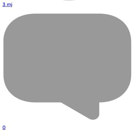
3 mj
0