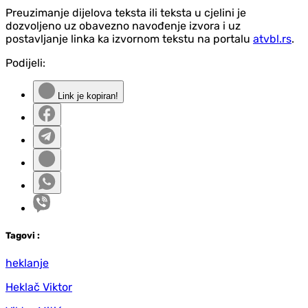
Preuzimanje dijelova teksta ili teksta u cjelini je
dozvoljeno uz obavezno navođenje izvora i uz
postavljanje linka ka izvornom tekstu na portalu
atvbl.rs
.
Podijeli:
Link je kopiran!
Tag
ovi
:
heklanje
Heklač Viktor