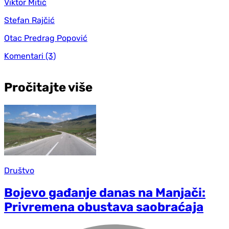
Viktor Mitić
Stefan Rajčić
Otac Predrag Popović
Komentari
(3)
Pročitajte više
Društvo
Bojevo gađanje danas na Manjači:
Privremena obustava saobraćaja