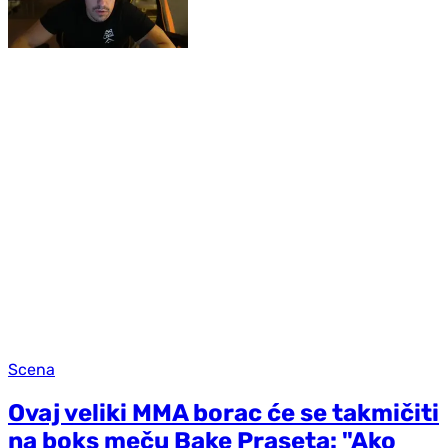
Scena
Ovaj veliki MMA borac će se takmičiti
na boks meču Bake Praseta: "Ako