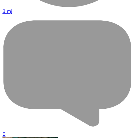
3 mj
0