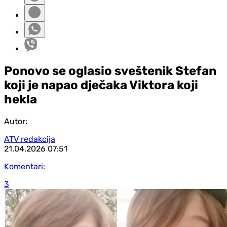
Ponovo se oglasio sveštenik Stefan
koji je napao dječaka Viktora koji
hekla
Autor:
ATV redakcija
21.04.2026
07:51
Komentari:
3