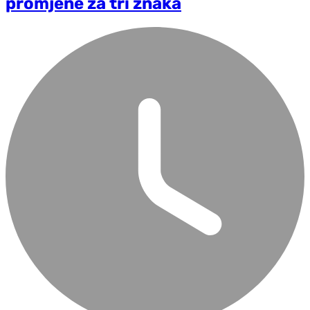
promjene za tri znaka