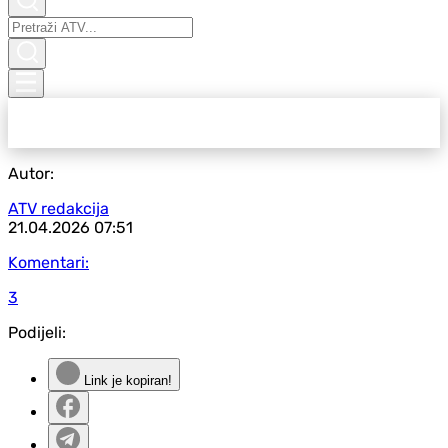
Autor:
ATV redakcija
21.04.2026
07:51
Komentari:
3
Podijeli:
Link je kopiran!