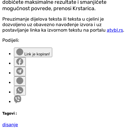
dobićete maksimalne rezultate i smanjićete
mogućnost povrede, prenosi Krstarica.
Preuzimanje dijelova teksta ili teksta u cjelini je
dozvoljeno uz obavezno navođenje izvora i uz
postavljanje linka ka izvornom tekstu na portalu
atvbl.rs
.
Podijeli:
Link je kopiran!
Tag
ovi
:
disanje