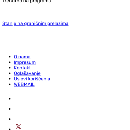
Trenutno na programu
Stanje na graničnim prelazima
O nama
Impresum
Kontakt
Oglašavanje
Uslovi korišćenja
WEBMAIL