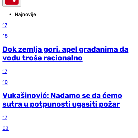
Najnovije
17
18
Dok zemlja gori, apel građanima da
vodu troše racionalno
17
10
Vukašinović: Nadamo se da ćemo
sutra u potpunosti ugasiti požar
17
03