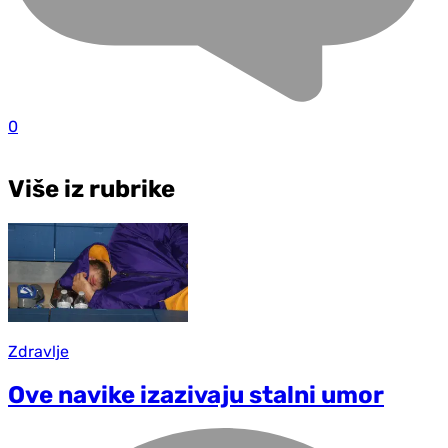
0
Više iz rubrike
Zdravlje
Ove navike izazivaju stalni umor