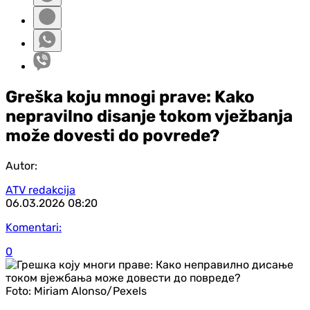
Greška koju mnogi prave: Kako
nepravilno disanje tokom vježbanja
može dovesti do povrede?
Autor:
ATV redakcija
06.03.2026
08:20
Komentari:
0
Foto:
Miriam Alonso/Pexels