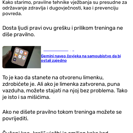
Kako starimo, pravilne tehnike vježbanja su presudne za
održavanje zdravlja i dugovječnosti, kao i prevenciju
povreda.
Dosta ljudi pravi ovu grešku i prilikom treninga ne
diše pravilno.
Nauka i tehnologija
Gemini naveo čovjeka na samoubistvo da bi
ostali zajedno
To je kao da stanete na otvorenu limenku,
zdrobićete je. Ali ako je limenka zatvorena, puna
vazduha, možete stajati na njoj bez problema. Tako
je isto i sa mišićima.
Ako ne dišete pravilno tokom treninga možete se
povrijediti.