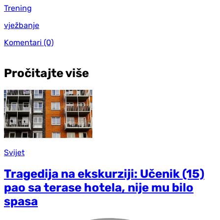
Trening
vježbanje
Komentari
(0)
Pročitajte više
Svijet
Tragedija na ekskurziji: Učenik (15)
pao sa terase hotela, nije mu bilo
spasa