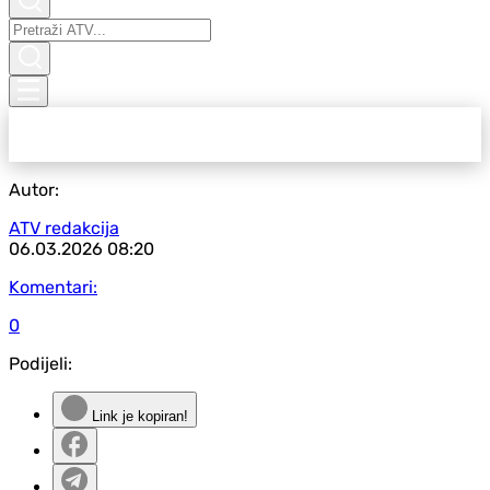
Autor:
ATV redakcija
06.03.2026
08:20
Komentari:
0
Podijeli:
Link je kopiran!