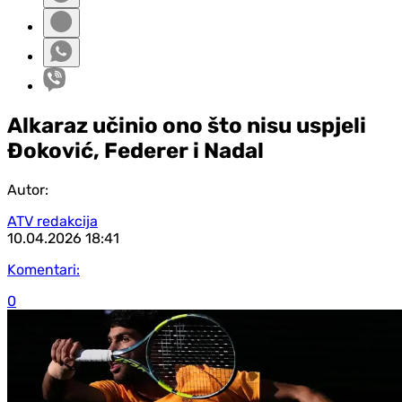
Alkaraz učinio ono što nisu uspjeli
Đoković, Federer i Nadal
Autor:
ATV redakcija
10.04.2026
18:41
Komentari:
0