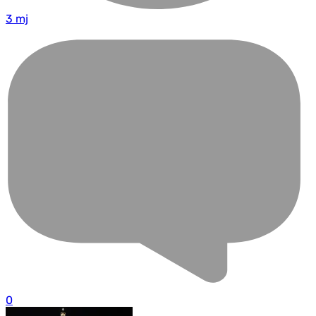
3 mj
0