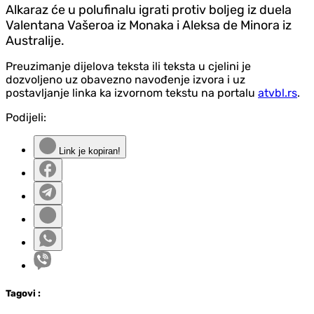
Alkaraz će u polufinalu igrati protiv boljeg iz duela
Valentana Vašeroa iz Monaka i Aleksa de Minora iz
Australije.
Preuzimanje dijelova teksta ili teksta u cjelini je
dozvoljeno uz obavezno navođenje izvora i uz
postavljanje linka ka izvornom tekstu na portalu
atvbl.rs
.
Podijeli:
Link je kopiran!
Tag
ovi
: