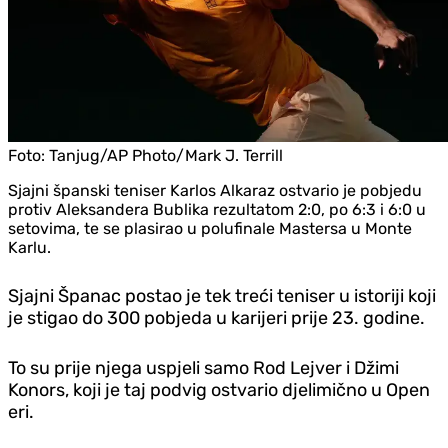
Foto:
Tanjug/AP Photo/Mark J. Terrill
Sjajni španski teniser Karlos Alkaraz ostvario je pobjedu
protiv Aleksandera Bublika rezultatom 2:0, po 6:3 i 6:0 u
setovima, te se plasirao u polufinale Mastersa u Monte
Karlu.
Sjajni Španac postao je tek treći teniser u istoriji koji
je stigao do 300 pobjeda u karijeri prije 23. godine.
To su prije njega uspjeli samo Rod Lejver i Džimi
Konors, koji je taj podvig ostvario djelimično u Open
eri.