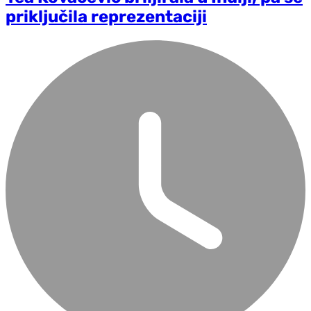
priključila reprezentaciji