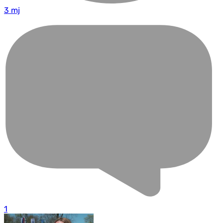
3 mj
1