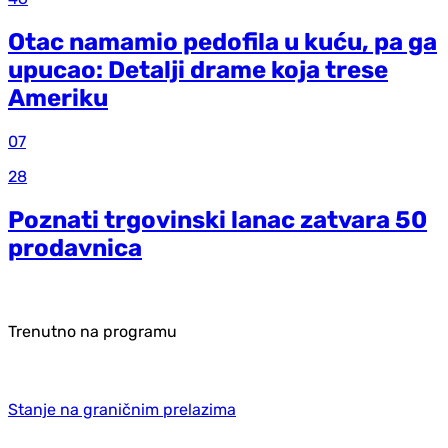
Otac namamio pedofila u kuću, pa ga
upucao: Detalji drame koja trese
Ameriku
07
28
Poznati trgovinski lanac zatvara 50
prodavnica
Trenutno na programu
Stanje na graničnim prelazima