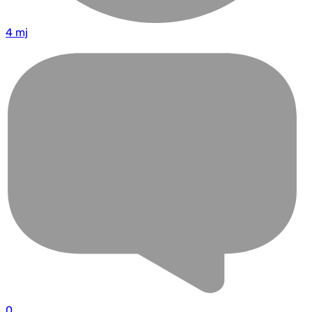
4 mj
0