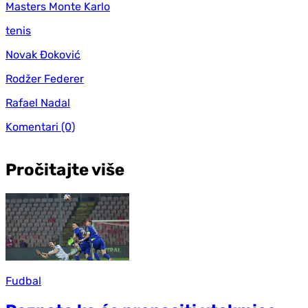
Masters Monte Karlo
tenis
Novak Đoković
Rodžer Federer
Rafael Nadal
Komentari
(0)
Pročitajte više
Fudbal