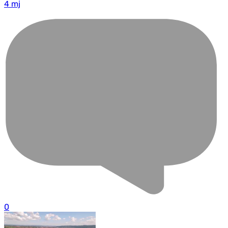
4 mj
0