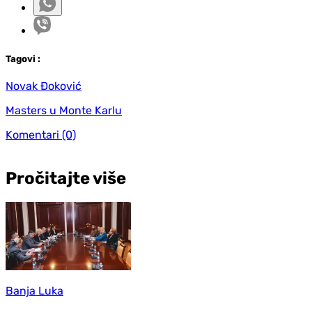
Tag
ovi
:
Novak Đoković
Masters u Monte Karlu
Komentari
(0)
Pročitajte više
Banja Luka