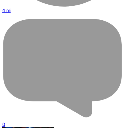
4 mj
0