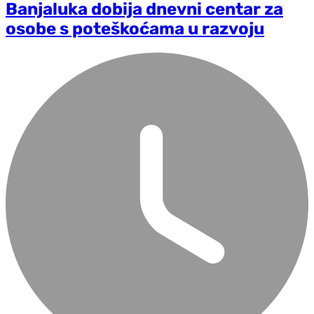
Banjaluka dobija dnevni centar za
osobe s poteškoćama u razvoju