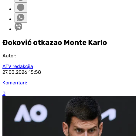
Đoković otkazao Monte Karlo
Autor:
ATV redakcija
27.03.2026
15:58
Komentari:
0