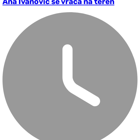
Ana Ivanović se vraća na teren