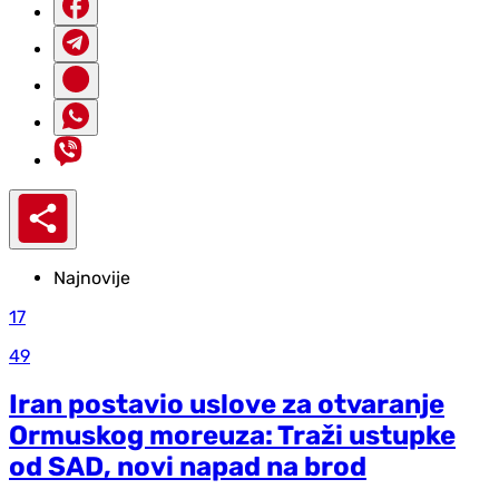
Najnovije
17
49
Iran postavio uslove za otvaranje
Ormuskog moreuza: Traži ustupke
od SAD, novi napad na brod