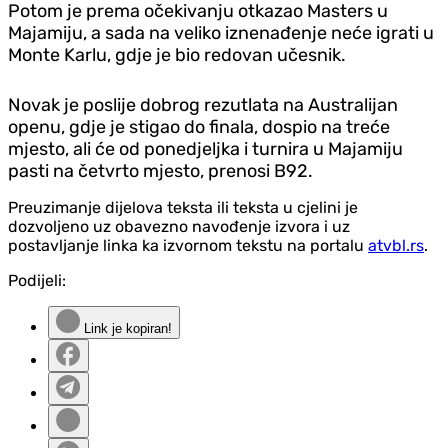
Potom je prema očekivanju otkazao Masters u
Majamiju, a sada na veliko iznenađenje neće igrati u
Monte Karlu, gdje je bio redovan učesnik.
Novak je poslije dobrog rezutlata na Australijan
openu, gdje je stigao do finala, dospio na treće
mjesto, ali će od ponedjeljka i turnira u Majamiju
pasti na četvrto mjesto, prenosi B92.
Preuzimanje dijelova teksta ili teksta u cjelini je
dozvoljeno uz obavezno navođenje izvora i uz
postavljanje linka ka izvornom tekstu na portalu
atvbl.rs
.
Podijeli:
Link je kopiran!