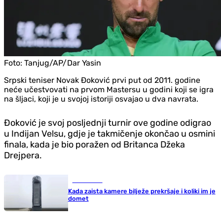
Foto:
Tanjug/AP/Dar Yasin
Srpski teniser Novak Đoković prvi put od 2011. godine
neće učestvovati na prvom Mastersu u godini koji se igra
na šljaci, koji je u svojoj istoriji osvajao u dva navrata.
Đoković je svoj posljednji turnir ove godine odigrao
u Indijan Velsu, gdje je takmičenje okončao u osmini
finala, kada je bio poražen od Britanca Džeka
Drejpera.
Auto-moto
Kada zaista kamere bilježe prekršaje i koliki im je
domet