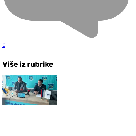
0
Više iz rubrike