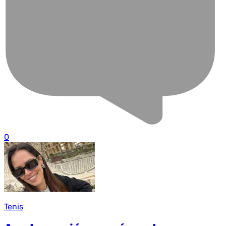
0
Tenis