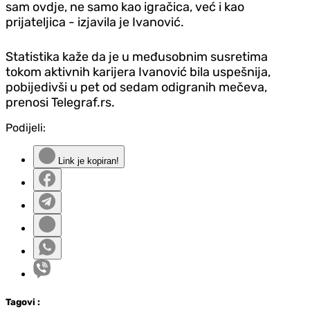
sam ovdje, ne samo kao igračica, već i kao
prijateljica - izjavila je Ivanović.
Statistika kaže da je u međusobnim susretima
tokom aktivnih karijera Ivanović bila uspešnija,
pobijedivši u pet od sedam odigranih mečeva,
prenosi Telegraf.rs.
Podijeli:
Link je kopiran!
Tag
ovi
: