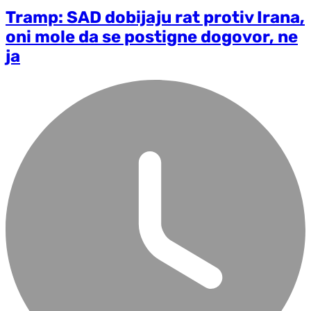
Tramp: SAD dobijaju rat protiv Irana,
oni mole da se postigne dogovor, ne
ja