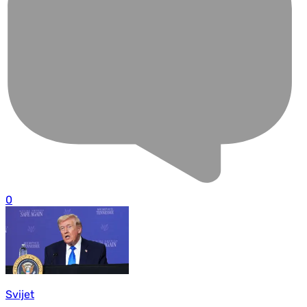
0
Svijet