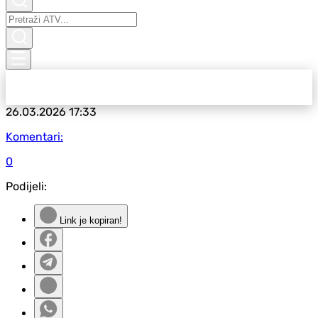
26.03.2026
17:33
Komentari:
0
Podijeli:
Link je kopiran!