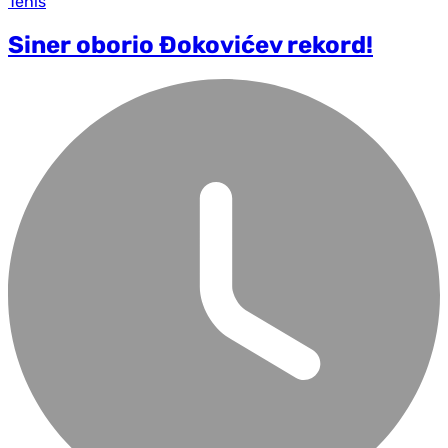
Tenis
Siner oborio Đokovićev rekord!