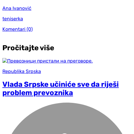
Ana Ivanović
teniserka
Komentari
(0)
Pročitajte više
Republika Srpska
Vlada Srpske učiniće sve da riješi
problem prevoznika