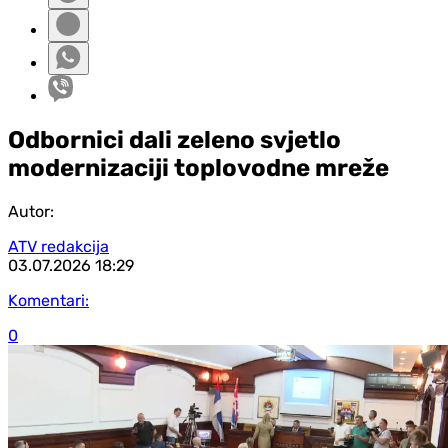
Odbornici dali zeleno svjetlo
modernizaciji toplovodne mreže
Autor:
ATV redakcija
03.07.2026
18:29
Komentari:
0