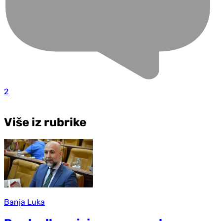
2
Više iz rubrike
Banja Luka