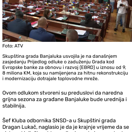
Foto:
ATV
Skupština grada Banjaluka usvojila je na današnjem
zasjedanju Prijedlog odluke o zaduženju Grada kod
Evropske banke za obnovu i razvoj (EBRD) u iznosu od 9,
8 miliona KM, koja su namijenjena za hitnu rekonstrukciju
i modernizaciju dotrajale toplovodne mreže.
Ovom odlukom stvoreni su preduslovi da naredna
grijna sezona za građane Banjaluke bude urednija i
stabilnija.
Šef Kluba odbornika SNSD-a u Skupštini grada
Dragan Lukač, naglasio je da je krajnje vrijeme da se