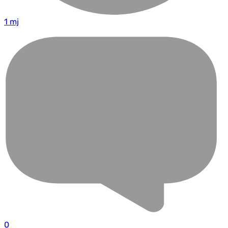
1 mj
0