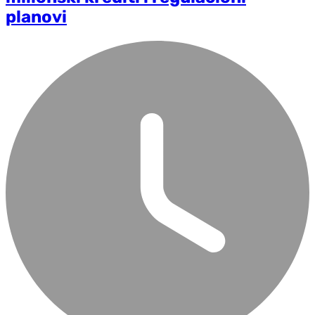
planovi