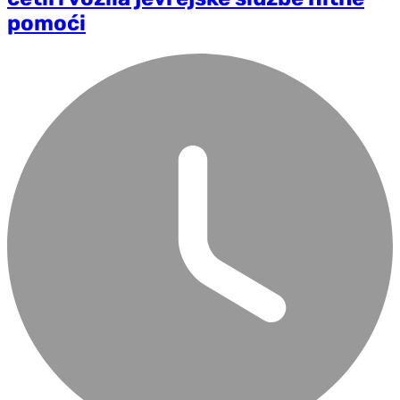
pomoći