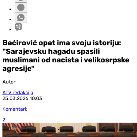
Bećirović opet ima svoju istoriju:
"Sarajevsku hagadu spasili
muslimani od nacista i velikosrpske
agresije"
Autor:
ATV redakcija
25.03.2026
10:03
Komentari:
2