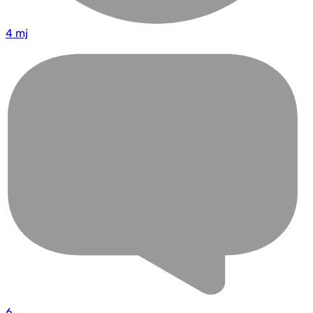
4 mj
6