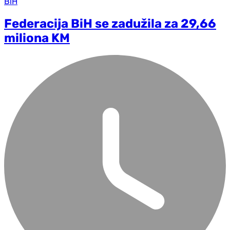
BiH
Federacija BiH se zadužila za 29,66
miliona KM