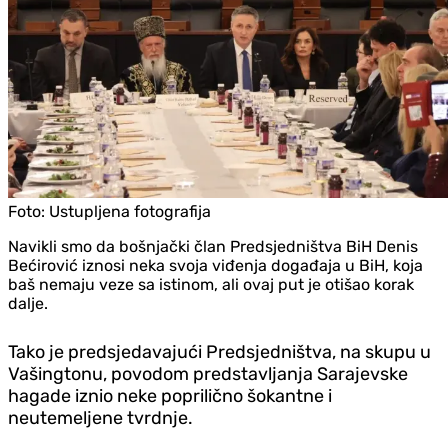
Foto:
Ustupljena fotografija
Navikli smo da bošnjački član Predsjedništva BiH Denis
Bećirović iznosi neka svoja viđenja događaja u BiH, koja
baš nemaju veze sa istinom, ali ovaj put je otišao korak
dalje.
Tako je predsjedavajući Predsjedništva, na skupu u
Vašingtonu, povodom predstavljanja Sarajevske
hagade iznio neke poprilično šokantne i
neutemeljene tvrdnje.