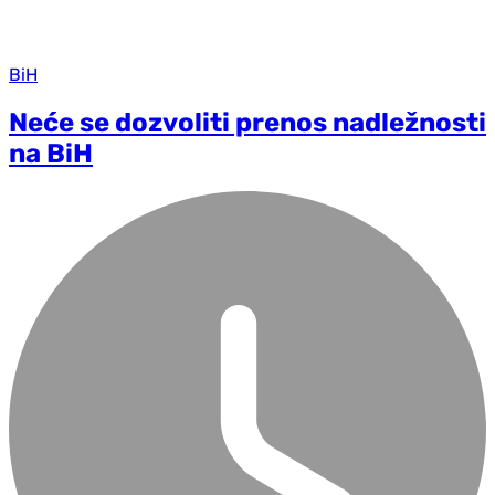
BiH
Neće se dozvoliti prenos nadležnosti
na BiH