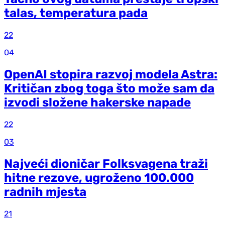
talas, temperatura pada
22
04
OpenAI stopira razvoj modela Astra:
Kritičan zbog toga što može sam da
izvodi složene hakerske napade
22
03
Najveći dioničar Folksvagena traži
hitne rezove, ugroženo 100.000
radnih mjesta
21